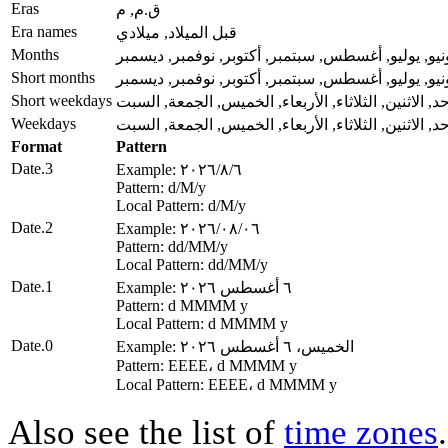
Eras
ق.م, م
Era names
قبل الميلاد, ميلادي
Months
يونيو, يوليو, أغسطس, سبتمبر, أكتوبر, نوفمبر, ديسمبر
Short months
يونيو, يوليو, أغسطس, سبتمبر, أكتوبر, نوفمبر, ديسمبر
Short weekdays
حد, الاثنين, الثلاثاء, الأربعاء, الخميس, الجمعة, السبت
Weekdays
حد, الاثنين, الثلاثاء, الأربعاء, الخميس, الجمعة, السبت
Format
Pattern
Date.3
Example: ٦‏/٨‏/٢٠٢٦
Pattern: d‏/M‏/y
Local Pattern: d‏/M‏/y
Date.2
Example: ٠٦‏/٠٨‏/٢٠٢٦
Pattern: dd‏/MM‏/y
Local Pattern: dd‏/MM‏/y
Date.1
Example: ٦ أغسطس ٢٠٢٦
Pattern: d MMMM y
Local Pattern: d MMMM y
Date.0
Example: الخميس، ٦ أغسطس ٢٠٢٦
Pattern: EEEE، d MMMM y
Local Pattern: EEEE، d MMMM y
Also see the list of
time zones
.