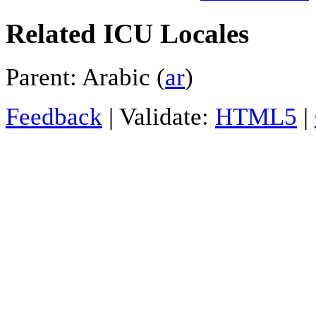
Related ICU Locales
Parent: Arabic (
ar
)
Feedback
| Validate:
HTML5
|