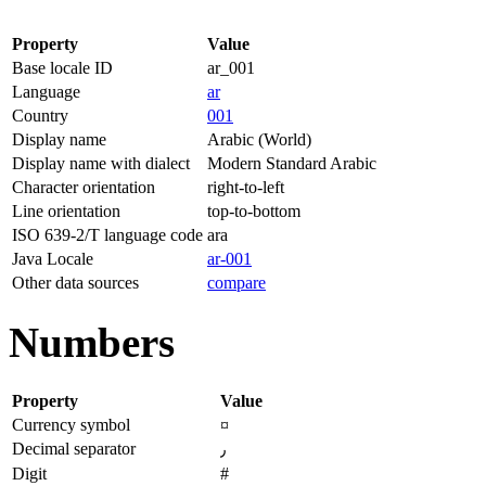
Property
Value
Base locale ID
ar_001
Language
ar
Country
001
Display name
Arabic (World)
Display name with dialect
Modern Standard Arabic
Character orientation
right-to-left
Line orientation
top-to-bottom
ISO 639-2/T language code
ara
Java Locale
ar-001
Other data sources
compare
Numbers
Property
Value
Currency symbol
¤
Decimal separator
٫
Digit
#