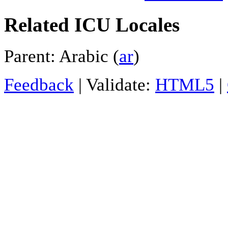
Related ICU Locales
Parent: Arabic (
ar
)
Feedback
| Validate:
HTML5
|