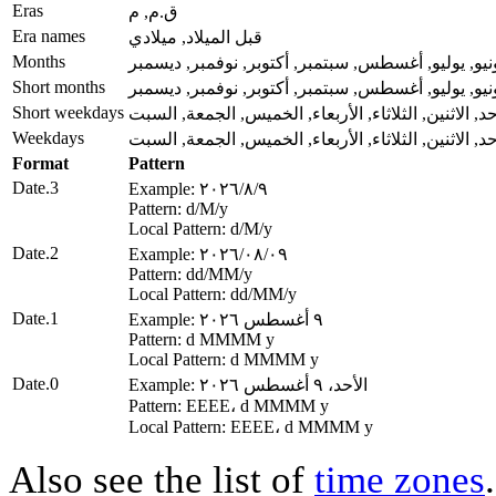
Eras
ق.م, م
Era names
قبل الميلاد, ميلادي
Months
يونيو, يوليو, أغسطس, سبتمبر, أكتوبر, نوفمبر, ديسمبر
Short months
يونيو, يوليو, أغسطس, سبتمبر, أكتوبر, نوفمبر, ديسمبر
Short weekdays
حد, الاثنين, الثلاثاء, الأربعاء, الخميس, الجمعة, السبت
Weekdays
حد, الاثنين, الثلاثاء, الأربعاء, الخميس, الجمعة, السبت
Format
Pattern
Date.3
Example: ٩‏/٨‏/٢٠٢٦
Pattern: d‏/M‏/y
Local Pattern: d‏/M‏/y
Date.2
Example: ٠٩‏/٠٨‏/٢٠٢٦
Pattern: dd‏/MM‏/y
Local Pattern: dd‏/MM‏/y
Date.1
Example: ٩ أغسطس ٢٠٢٦
Pattern: d MMMM y
Local Pattern: d MMMM y
Date.0
Example: الأحد، ٩ أغسطس ٢٠٢٦
Pattern: EEEE، d MMMM y
Local Pattern: EEEE، d MMMM y
Also see the list of
time zones
.