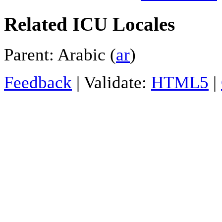
Related ICU Locales
Parent: Arabic (
ar
)
Feedback
| Validate:
HTML5
|