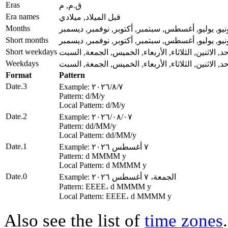
Eras
ق.م, م
Era names
قبل الميلاد, ميلادي
Months
يونيو, يوليو, أغسطس, سبتمبر, أكتوبر, نوفمبر, ديسمبر
Short months
يونيو, يوليو, أغسطس, سبتمبر, أكتوبر, نوفمبر, ديسمبر
Short weekdays
حد, الاثنين, الثلاثاء, الأربعاء, الخميس, الجمعة, السبت
Weekdays
حد, الاثنين, الثلاثاء, الأربعاء, الخميس, الجمعة, السبت
Format
Pattern
Date.3
Example: ٧‏/٨‏/٢٠٢٦
Pattern: d‏/M‏/y
Local Pattern: d‏/M‏/y
Date.2
Example: ٠٧‏/٠٨‏/٢٠٢٦
Pattern: dd‏/MM‏/y
Local Pattern: dd‏/MM‏/y
Date.1
Example: ٧ أغسطس ٢٠٢٦
Pattern: d MMMM y
Local Pattern: d MMMM y
Date.0
Example: الجمعة، ٧ أغسطس ٢٠٢٦
Pattern: EEEE، d MMMM y
Local Pattern: EEEE، d MMMM y
Also see the list of
time zones
.