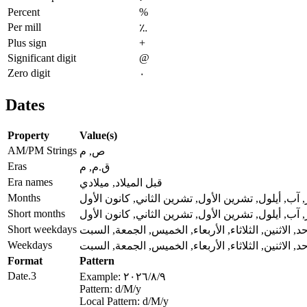
Percent
%
Per mill
؉
Plus sign
+
Significant digit
@
Zero digit
٠
Dates
Property
Value(s)
AM/PM Strings
ص, م
Eras
ق.م, م
Era names
قبل الميلاد, ميلادي
Months
, آب, أيلول, تشرين الأول, تشرين الثاني, كانون الأول
Short months
, آب, أيلول, تشرين الأول, تشرين الثاني, كانون الأول
Short weekdays
حد, الاثنين, الثلاثاء, الأربعاء, الخميس, الجمعة, السبت
Weekdays
حد, الاثنين, الثلاثاء, الأربعاء, الخميس, الجمعة, السبت
Format
Pattern
Date.3
Example: ٩‏/٨‏/٢٠٢٦
Pattern: d‏/M‏/y
Local Pattern: d‏/M‏/y