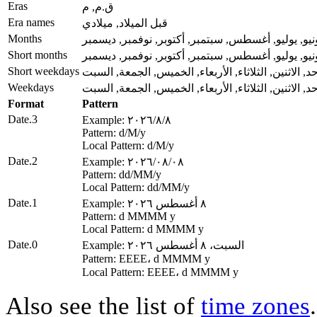
Eras
ق.م, م
Era names
قبل الميلاد, ميلادي
Months
يونيو, يوليو, أغسطس, سبتمبر, أكتوبر, نوفمبر, ديسمبر
Short months
يونيو, يوليو, أغسطس, سبتمبر, أكتوبر, نوفمبر, ديسمبر
Short weekdays
حد, الاثنين, الثلاثاء, الأربعاء, الخميس, الجمعة, السبت
Weekdays
حد, الاثنين, الثلاثاء, الأربعاء, الخميس, الجمعة, السبت
Format
Pattern
Date.3
Example: ٨‏/٨‏/٢٠٢٦
Pattern: d‏/M‏/y
Local Pattern: d‏/M‏/y
Date.2
Example: ٠٨‏/٠٨‏/٢٠٢٦
Pattern: dd‏/MM‏/y
Local Pattern: dd‏/MM‏/y
Date.1
Example: ٨ أغسطس ٢٠٢٦
Pattern: d MMMM y
Local Pattern: d MMMM y
Date.0
Example: السبت، ٨ أغسطس ٢٠٢٦
Pattern: EEEE، d MMMM y
Local Pattern: EEEE، d MMMM y
Also see the list of
time zones
.