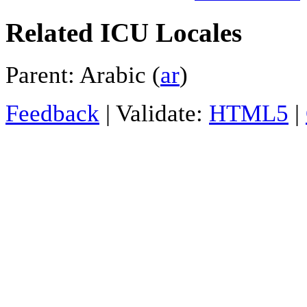
Related ICU Locales
Parent: Arabic (
ar
)
Feedback
| Validate:
HTML5
|