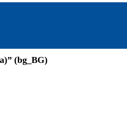
ia)” (bg_BG)