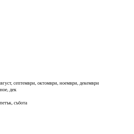
август, септември, октомври, ноември, декември
 ное, дек
петък, събота