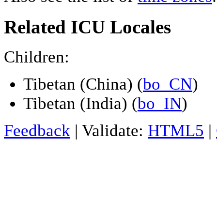
Related ICU Locales
Children:
Tibetan (China) (
bo_CN
)
Tibetan (India) (
bo_IN
)
Feedback
| Validate:
HTML5
|