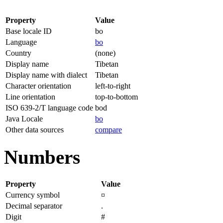
Property
Value
Base locale ID
bo
Language
bo
Country
(none)
Display name
Tibetan
Display name with dialect
Tibetan
Character orientation
left-to-right
Line orientation
top-to-bottom
ISO 639-2/T language code
bod
Java Locale
bo
Other data sources
compare
Numbers
Property
Value
Currency symbol
¤
Decimal separator
.
Digit
#