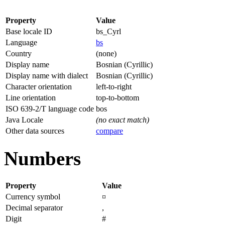
Property
Value
Base locale ID
bs_Cyrl
Language
bs
Country
(none)
Display name
Bosnian (Cyrillic)
Display name with dialect
Bosnian (Cyrillic)
Character orientation
left-to-right
Line orientation
top-to-bottom
ISO 639-2/T language code
bos
Java Locale
(no exact match)
Other data sources
compare
Numbers
Property
Value
Currency symbol
¤
Decimal separator
,
Digit
#