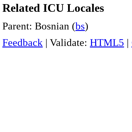
Related ICU Locales
Parent: Bosnian (
bs
)
Feedback
| Validate:
HTML5
|