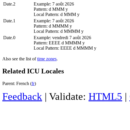
Date.2
Example: 7 août 2026
Pattern: d MMM y
Local Pattern: d MMM y
Date.1
Example: 7 août 2026
Pattern: d MMMM y
Local Pattern: d MMMM y
Date.0
Example: vendredi 7 août 2026
Pattern: EEEE d MMMM y
Local Pattern: EEEE d MMMM y
Also see the list of
time zones
.
Related ICU Locales
Parent: French (
fr
)
Feedback
| Validate:
HTML5
|