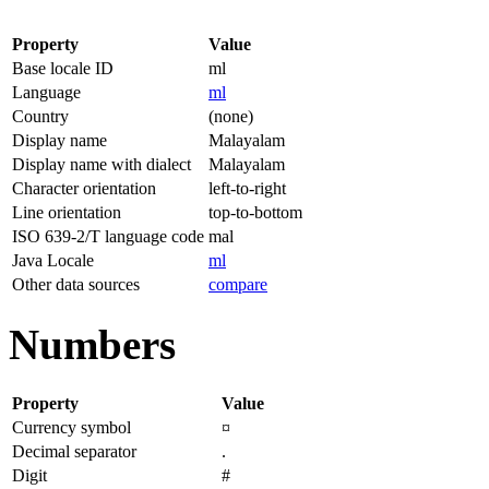
Property
Value
Base locale ID
ml
Language
ml
Country
(none)
Display name
Malayalam
Display name with dialect
Malayalam
Character orientation
left-to-right
Line orientation
top-to-bottom
ISO 639-2/T language code
mal
Java Locale
ml
Other data sources
compare
Numbers
Property
Value
Currency symbol
¤
Decimal separator
.
Digit
#