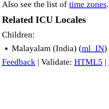
Also see the list of
time zones
.
Related ICU Locales
Children:
Malayalam (India) (
ml_IN
)
Feedback
| Validate:
HTML5
|