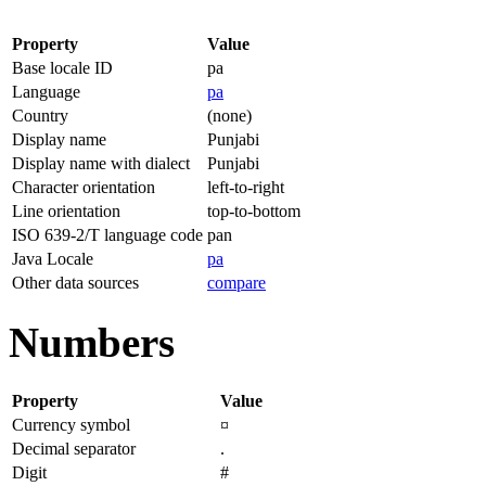
Property
Value
Base locale ID
pa
Language
pa
Country
(none)
Display name
Punjabi
Display name with dialect
Punjabi
Character orientation
left-to-right
Line orientation
top-to-bottom
ISO 639-2/T language code
pan
Java Locale
pa
Other data sources
compare
Numbers
Property
Value
Currency symbol
¤
Decimal separator
.
Digit
#