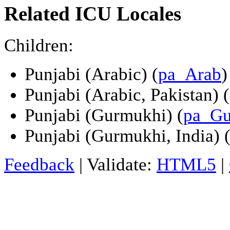
Related ICU Locales
Children:
Punjabi (Arabic) (
pa_Arab
)
Punjabi (Arabic, Pakistan) (
Punjabi (Gurmukhi) (
pa_Gu
Punjabi (Gurmukhi, India) 
Feedback
| Validate:
HTML5
|