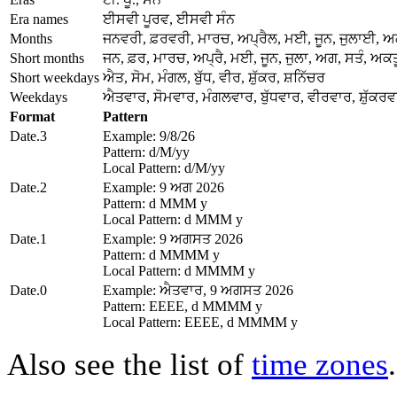
Era names
ਈਸਵੀ ਪੂਰਵ, ਈਸਵੀ ਸੰਨ
Months
ਜਨਵਰੀ, ਫ਼ਰਵਰੀ, ਮਾਰਚ, ਅਪ੍ਰੈਲ, ਮਈ, ਜੂਨ, ਜੁਲਾਈ, 
Short months
ਜਨ, ਫ਼ਰ, ਮਾਰਚ, ਅਪ੍ਰੈ, ਮਈ, ਜੂਨ, ਜੁਲਾ, ਅਗ, ਸਤੰ, ਅਕਤੂ
Short weekdays
ਐਤ, ਸੋਮ, ਮੰਗਲ, ਬੁੱਧ, ਵੀਰ, ਸ਼ੁੱਕਰ, ਸ਼ਨਿੱਚਰ
Weekdays
ਐਤਵਾਰ, ਸੋਮਵਾਰ, ਮੰਗਲਵਾਰ, ਬੁੱਧਵਾਰ, ਵੀਰਵਾਰ, ਸ਼ੁੱਕਰਵ
Format
Pattern
Date.3
Example: 9/8/26
Pattern: d/M/yy
Local Pattern: d/M/yy
Date.2
Example: 9 ਅਗ 2026
Pattern: d MMM y
Local Pattern: d MMM y
Date.1
Example: 9 ਅਗਸਤ 2026
Pattern: d MMMM y
Local Pattern: d MMMM y
Date.0
Example: ਐਤਵਾਰ, 9 ਅਗਸਤ 2026
Pattern: EEEE, d MMMM y
Local Pattern: EEEE, d MMMM y
Also see the list of
time zones
.