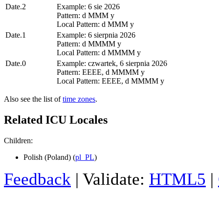
Date.2
Example: 6 sie 2026
Pattern: d MMM y
Local Pattern: d MMM y
Date.1
Example: 6 sierpnia 2026
Pattern: d MMMM y
Local Pattern: d MMMM y
Date.0
Example: czwartek, 6 sierpnia 2026
Pattern: EEEE, d MMMM y
Local Pattern: EEEE, d MMMM y
Also see the list of
time zones
.
Related ICU Locales
Children:
Polish (Poland) (
pl_PL
)
Feedback
| Validate:
HTML5
|