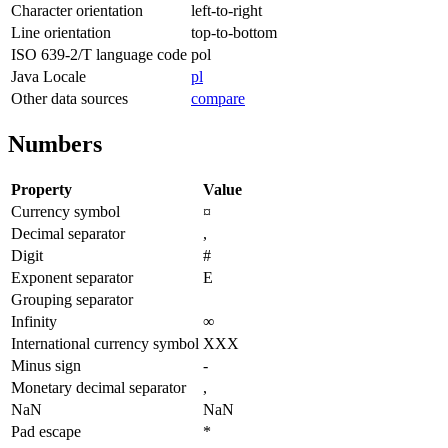
Character orientation
left-to-right
Line orientation
top-to-bottom
ISO 639-2/T language code
pol
Java Locale
pl
Other data sources
compare
Numbers
Property
Value
Currency symbol
¤
Decimal separator
,
Digit
#
Exponent separator
E
Grouping separator
Infinity
∞
International currency symbol
XXX
Minus sign
-
Monetary decimal separator
,
NaN
NaN
Pad escape
*