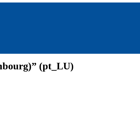
mbourg)” (pt_LU)