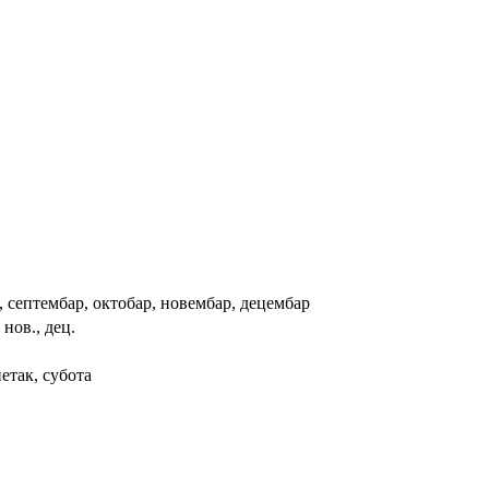
ст, септембар, октобар, новембар, децембар
, нов., дец.
петак, субота