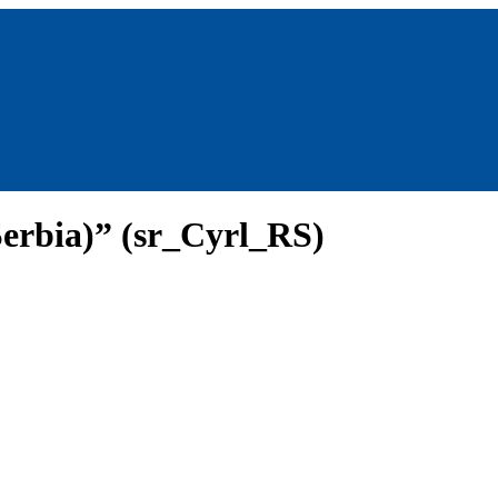
Serbia)” (sr_Cyrl_RS)