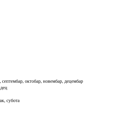
ст, септембар, октобар, новембар, децембар
, дец
ак, субота