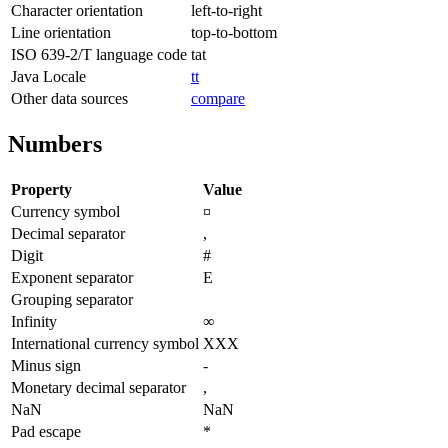
Character orientation
left-to-right
Line orientation
top-to-bottom
ISO 639-2/T language code
tat
Java Locale
tt
Other data sources
compare
Numbers
Property
Value
Currency symbol
¤
Decimal separator
,
Digit
#
Exponent separator
E
Grouping separator
Infinity
∞
International currency symbol
XXX
Minus sign
-
Monetary decimal separator
,
NaN
NaN
Pad escape
*