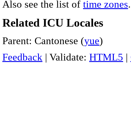
Also see the list of
time zones
.
Related ICU Locales
Parent: Cantonese (
yue
)
Feedback
| Validate:
HTML5
|