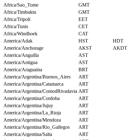
Africa/Sao_Tome
GMT
Africa/Timbuktu
GMT
Africa/Tripoli
EET
Africa/Tunis
CET
Africa/Windhoek
CAT
America/Adak
HST
HDT
America/Anchorage
AKST
AKDT
America/Anguilla
AST
America/Antigua
AST
America/Araguaina
BRT
America/Argentina/Buenos_Aires
ART
America/Argentina/Catamarca
ART
America/Argentina/ComodRivadavia
ART
America/Argentina/Cordoba
ART
America/Argentina/Jujuy
ART
America/Argentina/La_Rioja
ART
America/Argentina/Mendoza
ART
America/Argentina/Rio_Gallegos
ART
America/Argentina/Salta
ART