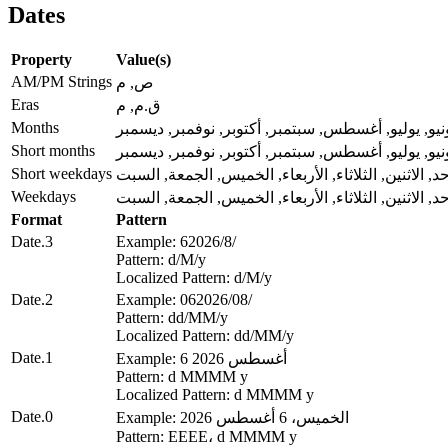
Dates
Property
Value(s)
AM/PM Strings
ص, م
Eras
ق.م, م
Months
يونيو, يوليو, أغسطس, سبتمبر, أكتوبر, نوفمبر, ديسمبر
Short months
يونيو, يوليو, أغسطس, سبتمبر, أكتوبر, نوفمبر, ديسمبر
Short weekdays
حد, الاثنين, الثلاثاء, الأربعاء, الخميس, الجمعة, السبت
Weekdays
حد, الاثنين, الثلاثاء, الأربعاء, الخميس, الجمعة, السبت
Format
Pattern
Example: 6‏/8‏/2026
Date.3
Pattern: d‏/M‏/y
Localized Pattern: d‏/M‏/y
Example: 06‏/08‏/2026
Date.2
Pattern: dd‏/MM‏/y
Localized Pattern: dd‏/MM‏/y
Date.1
Example: 6 أغسطس 2026
Pattern: d MMMM y
Localized Pattern: d MMMM y
Date.0
Example: الخميس، 6 أغسطس 2026
Pattern: EEEE، d MMMM y