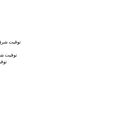
توقيت شرق 
توقيت شر
توقي