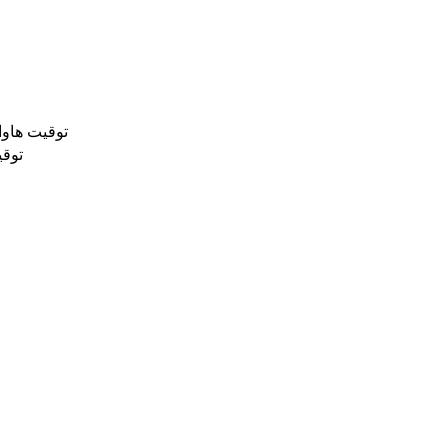
توقيت هاوا
توقي