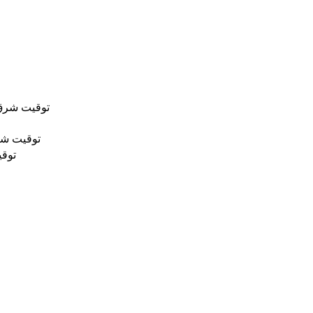
توقيت شرق 
توقيت شر
توقي