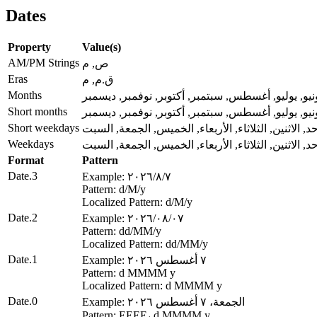
Dates
Property
Value(s)
AM/PM Strings
ص, م
Eras
ق.م, م
Months
يونيو, يوليو, أغسطس, سبتمبر, أكتوبر, نوفمبر, ديسمبر
Short months
يونيو, يوليو, أغسطس, سبتمبر, أكتوبر, نوفمبر, ديسمبر
Short weekdays
حد, الاثنين, الثلاثاء, الأربعاء, الخميس, الجمعة, السبت
Weekdays
حد, الاثنين, الثلاثاء, الأربعاء, الخميس, الجمعة, السبت
Format
Pattern
Date.3
Example: ٧‏/٨‏/٢٠٢٦
Pattern: d‏/M‏/y
Localized Pattern: d‏/M‏/y
Date.2
Example: ٠٧‏/٠٨‏/٢٠٢٦
Pattern: dd‏/MM‏/y
Localized Pattern: dd‏/MM‏/y
Date.1
Example: ٧ أغسطس ٢٠٢٦
Pattern: d MMMM y
Localized Pattern: d MMMM y
Date.0
Example: الجمعة، ٧ أغسطس ٢٠٢٦
Pattern: EEEE، d MMMM y