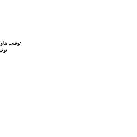
توقيت هاوا
توقي