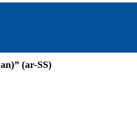
an)” (ar-SS)