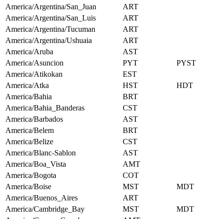
America/Argentina/San_Juan
ART
America/Argentina/San_Luis
ART
America/Argentina/Tucuman
ART
America/Argentina/Ushuaia
ART
America/Aruba
AST
America/Asuncion
PYT
PYST
America/Atikokan
EST
America/Atka
HST
HDT
America/Bahia
BRT
America/Bahia_Banderas
CST
America/Barbados
AST
America/Belem
BRT
America/Belize
CST
America/Blanc-Sablon
AST
America/Boa_Vista
AMT
America/Bogota
COT
America/Boise
MST
MDT
America/Buenos_Aires
ART
America/Cambridge_Bay
MST
MDT