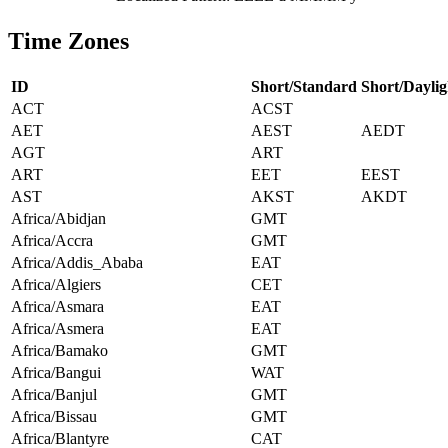
Time Zones
ID
Short/Standard
Short/Daylig
ACT
ACST
AET
AEST
AEDT
AGT
ART
ART
EET
EEST
AST
AKST
AKDT
Africa/Abidjan
GMT
Africa/Accra
GMT
Africa/Addis_Ababa
EAT
Africa/Algiers
CET
Africa/Asmara
EAT
Africa/Asmera
EAT
Africa/Bamako
GMT
Africa/Bangui
WAT
Africa/Banjul
GMT
Africa/Bissau
GMT
Africa/Blantyre
CAT