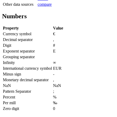
Other data sources
compare
Numbers
Property
Value
Currency symbol
€
Decimal separator
,
Digit
#
Exponent separator
E
Grouping separator
Infinity
∞
International currency symbol
EUR
Minus sign
-
Monetary decimal separator
,
NaN
NaN
Pattern Separator
;
Percent
%
Per mill
‰
Zero digit
0