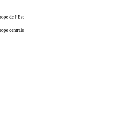
rope de l’Est
rope centrale