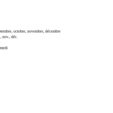
, septembre, octobre, novembre, décembre
., nov., déc.
amedi