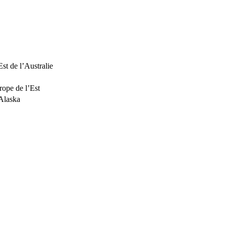
Est de l’Australie
rope de l’Est
’Alaska