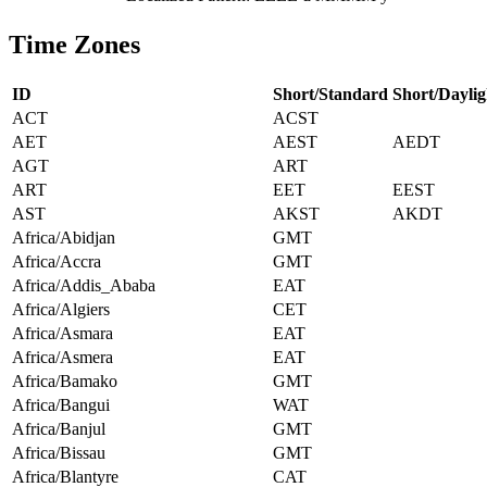
Time Zones
ID
Short/Standard
Short/Daylig
ACT
ACST
AET
AEST
AEDT
AGT
ART
ART
EET
EEST
AST
AKST
AKDT
Africa/Abidjan
GMT
Africa/Accra
GMT
Africa/Addis_Ababa
EAT
Africa/Algiers
CET
Africa/Asmara
EAT
Africa/Asmera
EAT
Africa/Bamako
GMT
Africa/Bangui
WAT
Africa/Banjul
GMT
Africa/Bissau
GMT
Africa/Blantyre
CAT