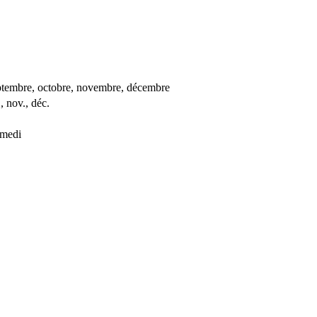
, septembre, octobre, novembre, décembre
., nov., déc.
amedi