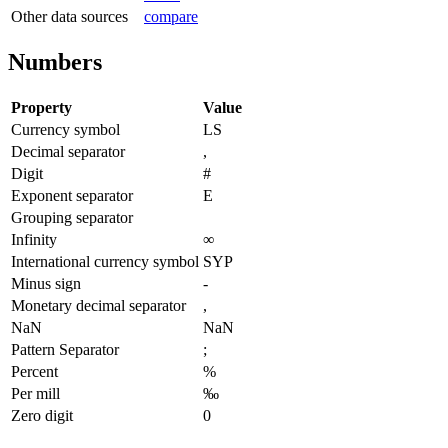
Other data sources
compare
Numbers
Property
Value
Currency symbol
LS
Decimal separator
,
Digit
#
Exponent separator
E
Grouping separator
Infinity
∞
International currency symbol
SYP
Minus sign
-
Monetary decimal separator
,
NaN
NaN
Pattern Separator
;
Percent
%
Per mill
‰
Zero digit
0