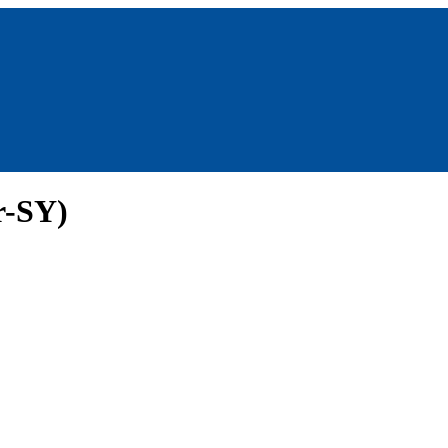
r-SY)