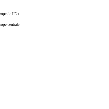
rope de l’Est
rope centrale