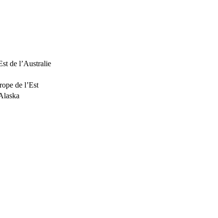
Est de l’Australie
rope de l’Est
’Alaska