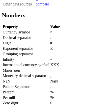
Other data sources
compare
Numbers
Property
Value
Currency symbol
¤
Decimal separator
,
Digit
#
Exponent separator
E
Grouping separator
Infinity
∞
International currency symbol
XXX
Minus sign
-
Monetary decimal separator
,
NaN
NaN
Pattern Separator
;
Percent
%
Per mill
‰
Zero digit
0