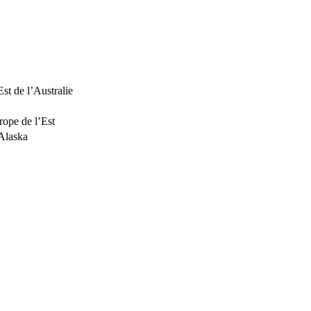
Est de l’Australie
rope de l’Est
’Alaska