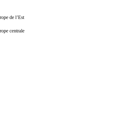
rope de l’Est
rope centrale