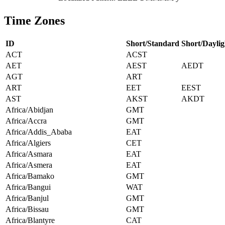
Time Zones
ID
Short/Standard
Short/Daylig
ACT
ACST
AET
AEST
AEDT
AGT
ART
ART
EET
EEST
AST
AKST
AKDT
Africa/Abidjan
GMT
Africa/Accra
GMT
Africa/Addis_Ababa
EAT
Africa/Algiers
CET
Africa/Asmara
EAT
Africa/Asmera
EAT
Africa/Bamako
GMT
Africa/Bangui
WAT
Africa/Banjul
GMT
Africa/Bissau
GMT
Africa/Blantyre
CAT