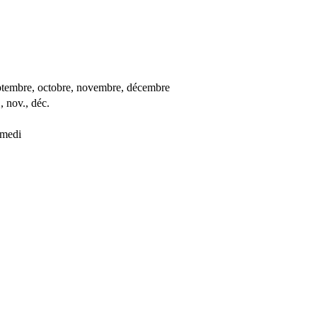
, septembre, octobre, novembre, décembre
., nov., déc.
amedi