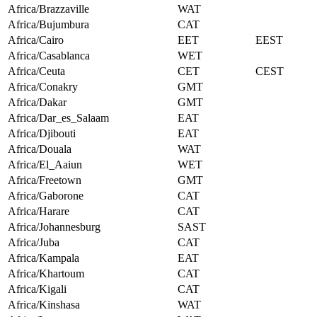
Africa/Brazzaville
WAT
Africa/Bujumbura
CAT
Africa/Cairo
EET
EEST
Africa/Casablanca
WET
Africa/Ceuta
CET
CEST
Africa/Conakry
GMT
Africa/Dakar
GMT
Africa/Dar_es_Salaam
EAT
Africa/Djibouti
EAT
Africa/Douala
WAT
Africa/El_Aaiun
WET
Africa/Freetown
GMT
Africa/Gaborone
CAT
Africa/Harare
CAT
Africa/Johannesburg
SAST
Africa/Juba
CAT
Africa/Kampala
EAT
Africa/Khartoum
CAT
Africa/Kigali
CAT
Africa/Kinshasa
WAT