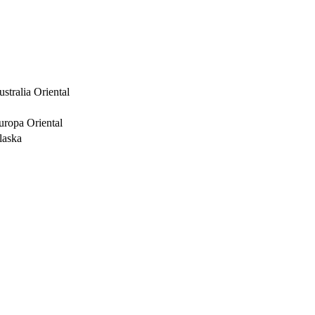
stralia Oriental
uropa Oriental
laska