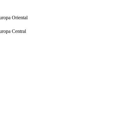
uropa Oriental
uropa Central