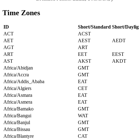
Time Zones
ID
Short/Standard
Short/Daylig
ACT
ACST
AET
AEST
AEDT
AGT
ART
ART
EET
EEST
AST
AKST
AKDT
Africa/Abidjan
GMT
Africa/Accra
GMT
Africa/Addis_Ababa
EAT
Africa/Algiers
CET
Africa/Asmara
EAT
Africa/Asmera
EAT
Africa/Bamako
GMT
Africa/Bangui
WAT
Africa/Banjul
GMT
Africa/Bissau
GMT
Africa/Blantyre
CAT