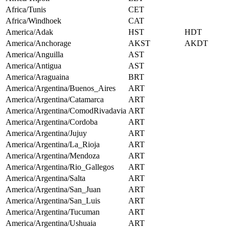
Africa/Tunis
CET
Africa/Windhoek
CAT
America/Adak
HST
HDT
America/Anchorage
AKST
AKDT
America/Anguilla
AST
America/Antigua
AST
America/Araguaina
BRT
America/Argentina/Buenos_Aires
ART
America/Argentina/Catamarca
ART
America/Argentina/ComodRivadavia
ART
America/Argentina/Cordoba
ART
America/Argentina/Jujuy
ART
America/Argentina/La_Rioja
ART
America/Argentina/Mendoza
ART
America/Argentina/Rio_Gallegos
ART
America/Argentina/Salta
ART
America/Argentina/San_Juan
ART
America/Argentina/San_Luis
ART
America/Argentina/Tucuman
ART
America/Argentina/Ushuaia
ART