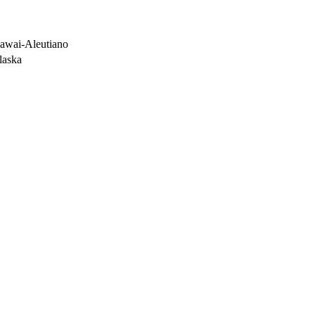
awai-Aleutiano
laska