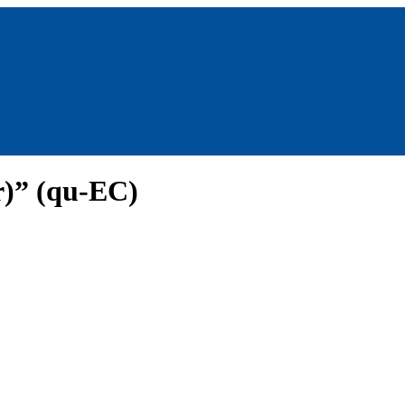
r)” (qu-EC)