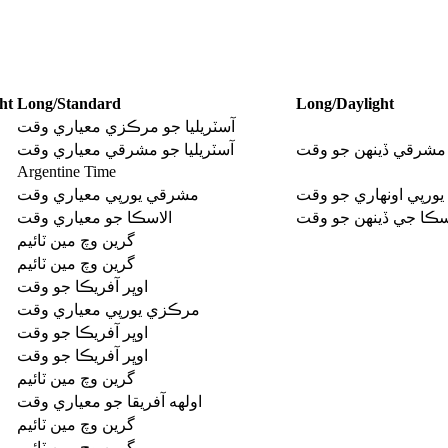
ht
Long/Standard
Long/Daylight
آسٽريليا جو مرڪزي معياري وقت
و مشرقي ڏينهن جو وقت
آسٽريليا جو مشرقي معياري وقت
Argentine Time
ورپي اونهاري جو وقت
مشرقي يورپي معياري وقت
سڪا جي ڏينهن جو وقت
الاسڪا جو معياري وقت
گرين وچ مين ٽائيم
گرين وچ مين ٽائيم
اوڀر آفريڪا جو وقت
مرڪزي يورپي معياري وقت
اوڀر آفريڪا جو وقت
اوڀر آفريڪا جو وقت
گرين وچ مين ٽائيم
اولهه آفريقا جو معياري وقت
گرين وچ مين ٽائيم
گرين وچ مين ٽائيم