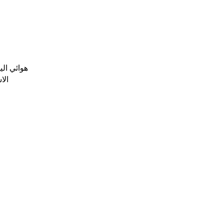
هوائي ال
الا