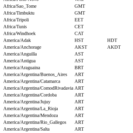
Africa/Sao_Tome
GMT
Africa/Timbuktu
GMT
Africa/Tripoli
EET
Africa/Tunis
CET
Africa/Windhoek
CAT
America/Adak
HST
HDT
America/Anchorage
AKST
AKDT
America/Anguilla
AST
America/Antigua
AST
America/Araguaina
BRT
America/Argentina/Buenos_Aires
ART
America/Argentina/Catamarca
ART
America/Argentina/ComodRivadavia
ART
America/Argentina/Cordoba
ART
America/Argentina/Jujuy
ART
America/Argentina/La_Rioja
ART
America/Argentina/Mendoza
ART
America/Argentina/Rio_Gallegos
ART
America/Argentina/Salta
ART