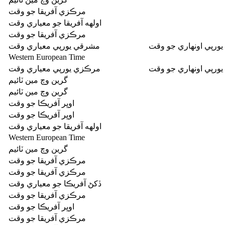
مرڪزي آفريقا جو وقت
اولهه آفريقا جو معياري وقت
مرڪزي آفريقا جو وقت
ورپي اونهاري جو وقت
مشرقي يورپي معياري وقت
Western European Time
ورپي اونهاري جو وقت
مرڪزي يورپي معياري وقت
گرين وچ مين ٽائيم
گرين وچ مين ٽائيم
اوڀر آفريڪا جو وقت
اوڀر آفريڪا جو وقت
اولهه آفريقا جو معياري وقت
Western European Time
گرين وچ مين ٽائيم
مرڪزي آفريقا جو وقت
مرڪزي آفريقا جو وقت
ڏکڻ آفريڪا جو معياري وقت
مرڪزي آفريقا جو وقت
اوڀر آفريڪا جو وقت
مرڪزي آفريقا جو وقت