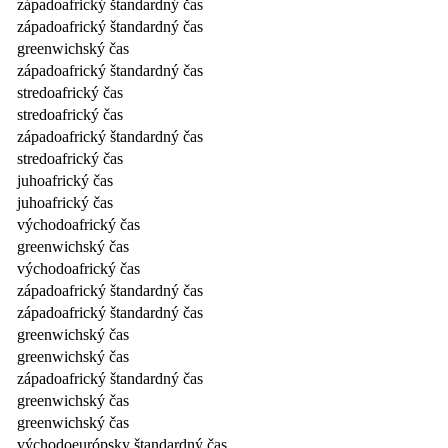
západoafrický štandardný čas
západoafrický štandardný čas
greenwichský čas
západoafrický štandardný čas
stredoafrický čas
stredoafrický čas
západoafrický štandardný čas
stredoafrický čas
juhoafrický čas
juhoafrický čas
východoafrický čas
greenwichský čas
východoafrický čas
západoafrický štandardný čas
západoafrický štandardný čas
greenwichský čas
greenwichský čas
západoafrický štandardný čas
greenwichský čas
greenwichský čas
východoeurópsky štandardný čas