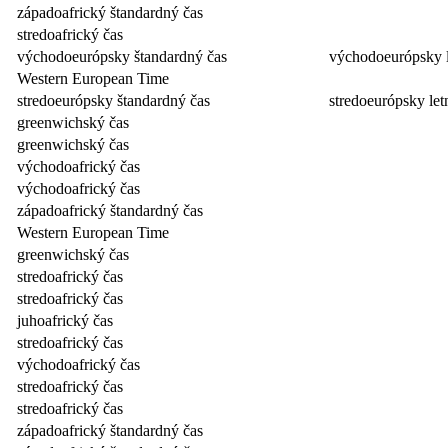
západoafrický štandardný čas
stredoafrický čas
východoeurópsky štandardný čas
východoeurópsky l
Western European Time
stredoeurópsky štandardný čas
stredoeurópsky let
greenwichský čas
greenwichský čas
východoafrický čas
východoafrický čas
západoafrický štandardný čas
Western European Time
greenwichský čas
stredoafrický čas
stredoafrický čas
juhoafrický čas
stredoafrický čas
východoafrický čas
stredoafrický čas
stredoafrický čas
západoafrický štandardný čas