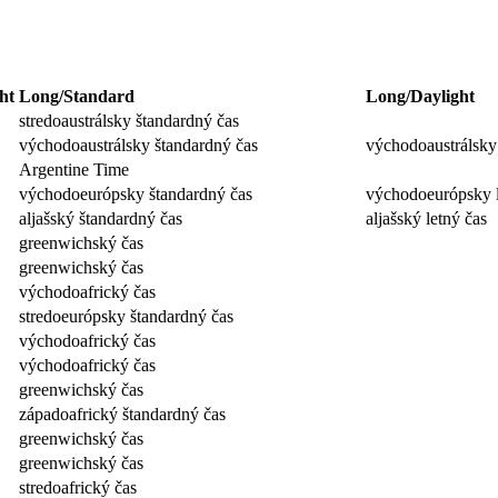
ht
Long/Standard
Long/Daylight
stredoaustrálsky štandardný čas
východoaustrálsky štandardný čas
východoaustrálsky 
Argentine Time
východoeurópsky štandardný čas
východoeurópsky l
aljašský štandardný čas
aljašský letný čas
greenwichský čas
greenwichský čas
východoafrický čas
stredoeurópsky štandardný čas
východoafrický čas
východoafrický čas
greenwichský čas
západoafrický štandardný čas
greenwichský čas
greenwichský čas
stredoafrický čas