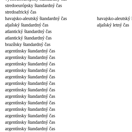
stredoeurópsky štandardný čas
stredoafrický čas
havajsko-aleutský štandardný čas
havajsko-aleutský 
aljašský štandardný čas
aljašský letný čas
atlantický štandardný čas
atlantický štandardný čas
brazílsky štandardný čas
argentínsky štandardný čas
argentínsky štandardný čas
argentínsky štandardný čas
argentínsky štandardný čas
argentínsky štandardný čas
argentínsky štandardný čas
argentínsky štandardný čas
argentínsky štandardný čas
argentínsky štandardný čas
argentínsky štandardný čas
argentínsky štandardný čas
argentínsky štandardný čas
argentínsky štandardný čas