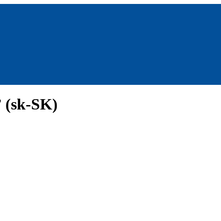
” (sk-SK)