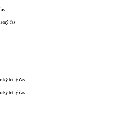
čas
letný čas
rský letný čas
rský letný čas