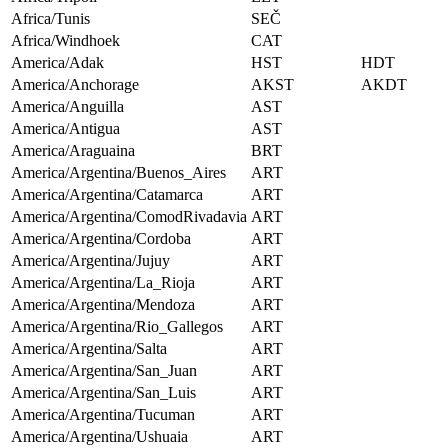
Africa/Tunis
SEČ
Africa/Windhoek
CAT
America/Adak
HST
HDT
America/Anchorage
AKST
AKDT
America/Anguilla
AST
America/Antigua
AST
America/Araguaina
BRT
America/Argentina/Buenos_Aires
ART
America/Argentina/Catamarca
ART
America/Argentina/ComodRivadavia
ART
America/Argentina/Cordoba
ART
America/Argentina/Jujuy
ART
America/Argentina/La_Rioja
ART
America/Argentina/Mendoza
ART
America/Argentina/Rio_Gallegos
ART
America/Argentina/Salta
ART
America/Argentina/San_Juan
ART
America/Argentina/San_Luis
ART
America/Argentina/Tucuman
ART
America/Argentina/Ushuaia
ART