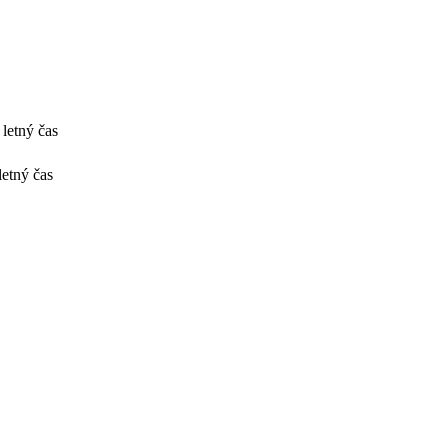
letný čas
etný čas