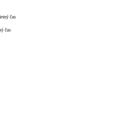
etný čas
ný čas