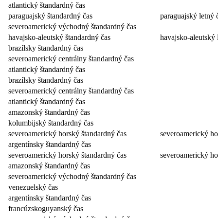
atlantický štandardný čas
paraguajský štandardný čas
paraguajský letný 
severoamerický východný štandardný čas
havajsko-aleutský štandardný čas
havajsko-aleutský 
brazílsky štandardný čas
severoamerický centrálny štandardný čas
atlantický štandardný čas
brazílsky štandardný čas
severoamerický centrálny štandardný čas
atlantický štandardný čas
amazonský štandardný čas
kolumbijský štandardný čas
severoamerický horský štandardný čas
severoamerický ho
argentínsky štandardný čas
severoamerický horský štandardný čas
severoamerický ho
amazonský štandardný čas
severoamerický východný štandardný čas
venezuelský čas
argentínsky štandardný čas
francúzskoguyanský čas