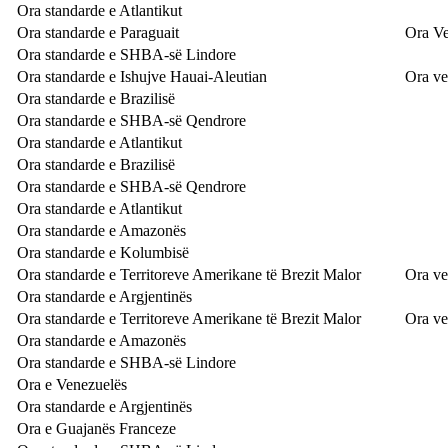
Ora standarde e Atlantikut
Ora standarde e Paraguait
Ora Ve
Ora standarde e SHBA-së Lindore
Ora standarde e Ishujve Hauai-Aleutian
Ora ve
Ora standarde e Brazilisë
Ora standarde e SHBA-së Qendrore
Ora standarde e Atlantikut
Ora standarde e Brazilisë
Ora standarde e SHBA-së Qendrore
Ora standarde e Atlantikut
Ora standarde e Amazonës
Ora standarde e Kolumbisë
Ora standarde e Territoreve Amerikane të Brezit Malor
Ora ve
Ora standarde e Argjentinës
Ora standarde e Territoreve Amerikane të Brezit Malor
Ora ve
Ora standarde e Amazonës
Ora standarde e SHBA-së Lindore
Ora e Venezuelës
Ora standarde e Argjentinës
Ora e Guajanës Franceze