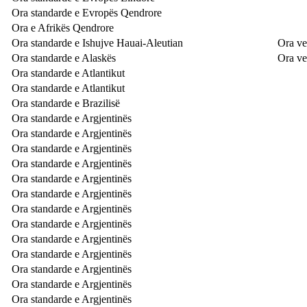
Ora standarde e Evropës Qendrore
Ora e Afrikës Qendrore
Ora standarde e Ishujve Hauai-Aleutian
Ora ve
Ora standarde e Alaskës
Ora ve
Ora standarde e Atlantikut
Ora standarde e Atlantikut
Ora standarde e Brazilisë
Ora standarde e Argjentinës
Ora standarde e Argjentinës
Ora standarde e Argjentinës
Ora standarde e Argjentinës
Ora standarde e Argjentinës
Ora standarde e Argjentinës
Ora standarde e Argjentinës
Ora standarde e Argjentinës
Ora standarde e Argjentinës
Ora standarde e Argjentinës
Ora standarde e Argjentinës
Ora standarde e Argjentinës
Ora standarde e Argjentinës