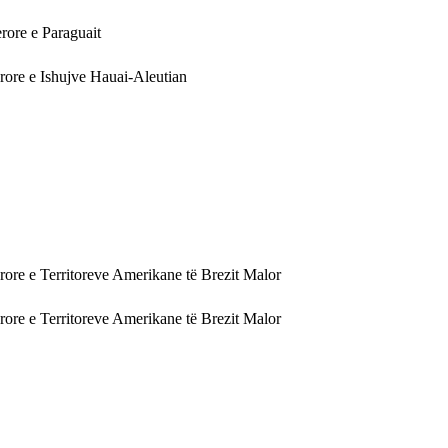
rore e Paraguait
rore e Ishujve Hauai-Aleutian
rore e Territoreve Amerikane të Brezit Malor
rore e Territoreve Amerikane të Brezit Malor