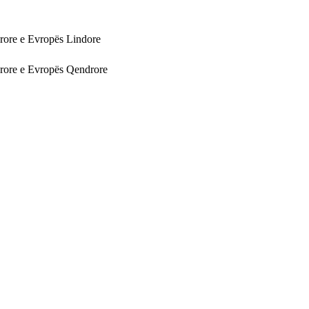
rore e Evropës Lindore
rore e Evropës Qendrore