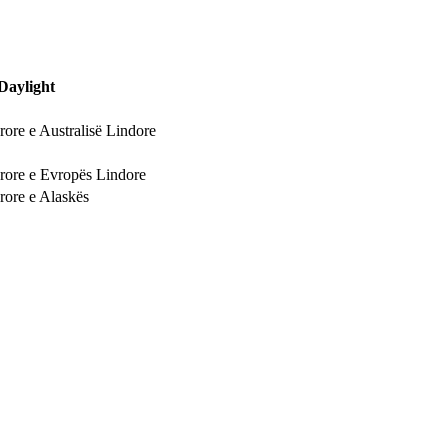
Daylight
rore e Australisë Lindore
rore e Evropës Lindore
rore e Alaskës