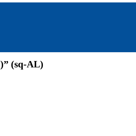
)” (sq-AL)