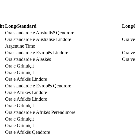
ht
Long/Standard
Long/
Ora standarde e Australisë Qendrore
Ora standarde e Australisë Lindore
Ora ve
Argentine Time
Ora standarde e Evropës Lindore
Ora ve
Ora standarde e Alaskës
Ora ve
Ora e Grinuiçit
Ora e Grinuiçit
Ora e Afrikës Lindore
Ora standarde e Evropës Qendrore
Ora e Afrikës Lindore
Ora e Afrikës Lindore
Ora e Grinuiçit
Ora standarde e Afrikës Perëndimore
Ora e Grinuiçit
Ora e Grinuiçit
Ora e Afrikës Qendrore