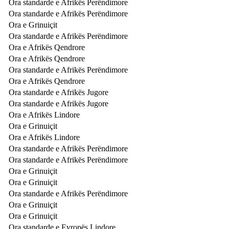
Ora standarde e Afrikës Perëndimore
Ora standarde e Afrikës Perëndimore
Ora e Grinuiçit
Ora standarde e Afrikës Perëndimore
Ora e Afrikës Qendrore
Ora e Afrikës Qendrore
Ora standarde e Afrikës Perëndimore
Ora e Afrikës Qendrore
Ora standarde e Afrikës Jugore
Ora standarde e Afrikës Jugore
Ora e Afrikës Lindore
Ora e Grinuiçit
Ora e Afrikës Lindore
Ora standarde e Afrikës Perëndimore
Ora standarde e Afrikës Perëndimore
Ora e Grinuiçit
Ora e Grinuiçit
Ora standarde e Afrikës Perëndimore
Ora e Grinuiçit
Ora e Grinuiçit
Ora standarde e Evropës Lindore