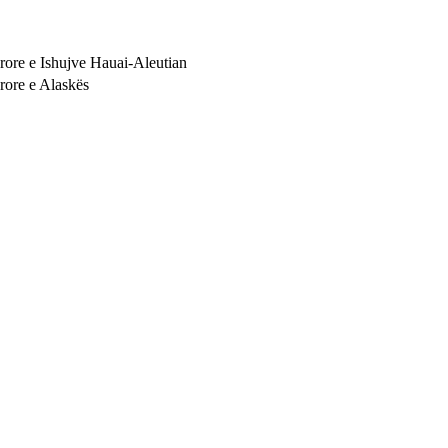
rore e Ishujve Hauai-Aleutian
rore e Alaskës