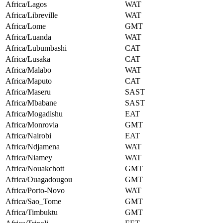
Africa/Lagos
WAT
Africa/Libreville
WAT
Africa/Lome
GMT
Africa/Luanda
WAT
Africa/Lubumbashi
CAT
Africa/Lusaka
CAT
Africa/Malabo
WAT
Africa/Maputo
CAT
Africa/Maseru
SAST
Africa/Mbabane
SAST
Africa/Mogadishu
EAT
Africa/Monrovia
GMT
Africa/Nairobi
EAT
Africa/Ndjamena
WAT
Africa/Niamey
WAT
Africa/Nouakchott
GMT
Africa/Ouagadougou
GMT
Africa/Porto-Novo
WAT
Africa/Sao_Tome
GMT
Africa/Timbuktu
GMT