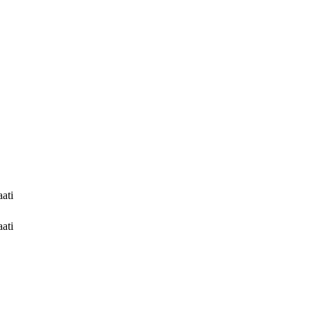
ati
ati