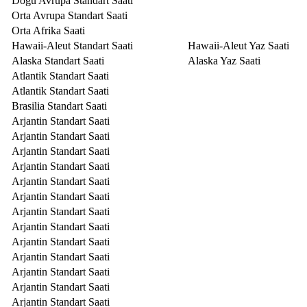
Doğu Avrupa Standart Saati
Orta Avrupa Standart Saati
Orta Afrika Saati
Hawaii-Aleut Standart Saati
Hawaii-Aleut Yaz Saati
Alaska Standart Saati
Alaska Yaz Saati
Atlantik Standart Saati
Atlantik Standart Saati
Brasilia Standart Saati
Arjantin Standart Saati
Arjantin Standart Saati
Arjantin Standart Saati
Arjantin Standart Saati
Arjantin Standart Saati
Arjantin Standart Saati
Arjantin Standart Saati
Arjantin Standart Saati
Arjantin Standart Saati
Arjantin Standart Saati
Arjantin Standart Saati
Arjantin Standart Saati
Arjantin Standart Saati