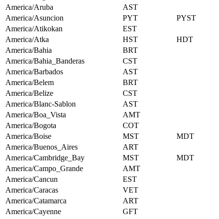
America/Aruba
AST
America/Asuncion
PYT
PYST
America/Atikokan
EST
America/Atka
HST
HDT
America/Bahia
BRT
America/Bahia_Banderas
CST
America/Barbados
AST
America/Belem
BRT
America/Belize
CST
America/Blanc-Sablon
AST
America/Boa_Vista
AMT
America/Bogota
COT
America/Boise
MST
MDT
America/Buenos_Aires
ART
America/Cambridge_Bay
MST
MDT
America/Campo_Grande
AMT
America/Cancun
EST
America/Caracas
VET
America/Catamarca
ART
America/Cayenne
GFT