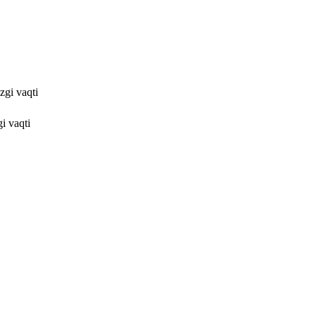
zgi vaqti
i vaqti