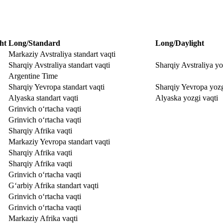
ht
Long/Standard
Long/Daylight
Markaziy Avstraliya standart vaqti
Sharqiy Avstraliya standart vaqti
Sharqiy Avstraliya yo
Argentine Time
Sharqiy Yevropa standart vaqti
Sharqiy Yevropa yozg
Alyaska standart vaqti
Alyaska yozgi vaqti
Grinvich o‘rtacha vaqti
Grinvich o‘rtacha vaqti
Sharqiy Afrika vaqti
Markaziy Yevropa standart vaqti
Sharqiy Afrika vaqti
Sharqiy Afrika vaqti
Grinvich o‘rtacha vaqti
Gʻarbiy Afrika standart vaqti
Grinvich o‘rtacha vaqti
Grinvich o‘rtacha vaqti
Markaziy Afrika vaqti