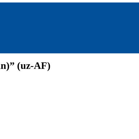
an)” (uz-AF)