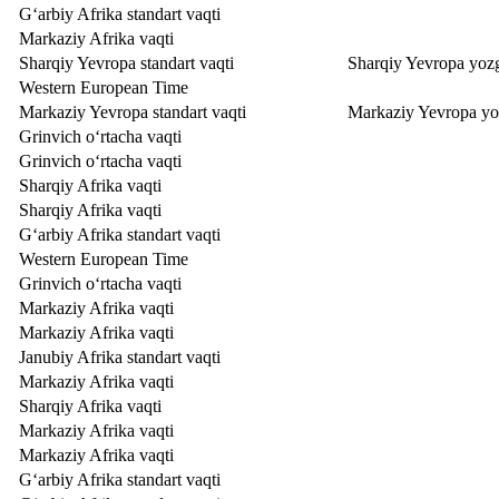
Gʻarbiy Afrika standart vaqti
Markaziy Afrika vaqti
Sharqiy Yevropa standart vaqti
Sharqiy Yevropa yozg
Western European Time
Markaziy Yevropa standart vaqti
Markaziy Yevropa yoz
Grinvich o‘rtacha vaqti
Grinvich o‘rtacha vaqti
Sharqiy Afrika vaqti
Sharqiy Afrika vaqti
Gʻarbiy Afrika standart vaqti
Western European Time
Grinvich o‘rtacha vaqti
Markaziy Afrika vaqti
Markaziy Afrika vaqti
Janubiy Afrika standart vaqti
Markaziy Afrika vaqti
Sharqiy Afrika vaqti
Markaziy Afrika vaqti
Markaziy Afrika vaqti
Gʻarbiy Afrika standart vaqti