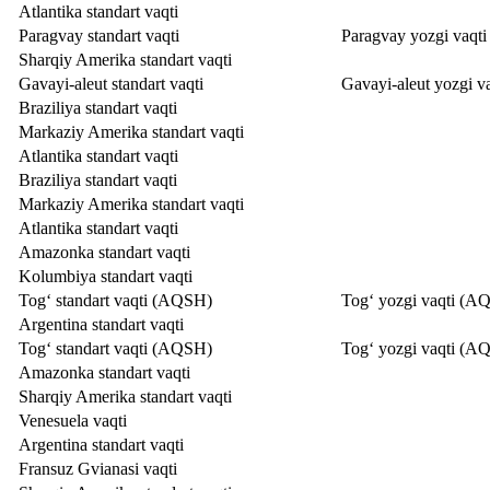
Atlantika standart vaqti
Paragvay standart vaqti
Paragvay yozgi vaqti
Sharqiy Amerika standart vaqti
Gavayi-aleut standart vaqti
Gavayi-aleut yozgi va
Braziliya standart vaqti
Markaziy Amerika standart vaqti
Atlantika standart vaqti
Braziliya standart vaqti
Markaziy Amerika standart vaqti
Atlantika standart vaqti
Amazonka standart vaqti
Kolumbiya standart vaqti
Tog‘ standart vaqti (AQSH)
Tog‘ yozgi vaqti (A
Argentina standart vaqti
Tog‘ standart vaqti (AQSH)
Tog‘ yozgi vaqti (A
Amazonka standart vaqti
Sharqiy Amerika standart vaqti
Venesuela vaqti
Argentina standart vaqti
Fransuz Gvianasi vaqti