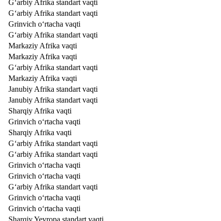
Gʻarbiy Afrika standart vaqti
Gʻarbiy Afrika standart vaqti
Grinvich o‘rtacha vaqti
Gʻarbiy Afrika standart vaqti
Markaziy Afrika vaqti
Markaziy Afrika vaqti
Gʻarbiy Afrika standart vaqti
Markaziy Afrika vaqti
Janubiy Afrika standart vaqti
Janubiy Afrika standart vaqti
Sharqiy Afrika vaqti
Grinvich o‘rtacha vaqti
Sharqiy Afrika vaqti
Gʻarbiy Afrika standart vaqti
Gʻarbiy Afrika standart vaqti
Grinvich o‘rtacha vaqti
Grinvich o‘rtacha vaqti
Gʻarbiy Afrika standart vaqti
Grinvich o‘rtacha vaqti
Grinvich o‘rtacha vaqti
Sharqiy Yevropa standart vaqti