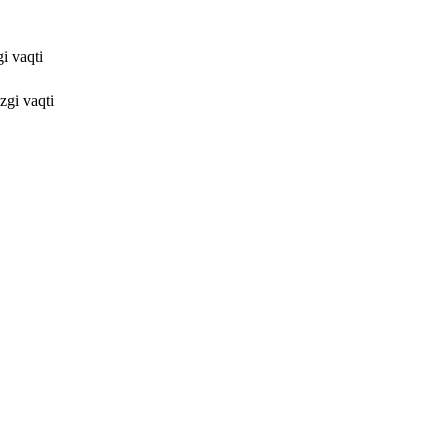
i vaqti
gi vaqti