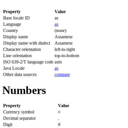
Property
Value
Base locale ID
as
Language
as
Country
(none)
Display name
Assamese
Display name with dialect
Assamese
Character orientation
left-to-right
Line orientation
top-to-bottom
ISO 639-2/T language code
asm
Java Locale
as
Other data sources
compare
Numbers
Property
Value
Currency symbol
¤
Decimal separator
.
Digit
#