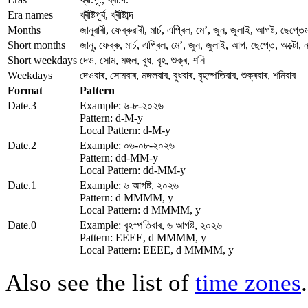
Era names
খ্ৰীষ্টপূৰ্ব, খ্ৰীষ্টাব্দ
Months
জানুৱাৰী, ফেব্ৰুৱাৰী, মাৰ্চ, এপ্ৰিল, মে’, জুন, জুলাই, আগষ্ট, ছেপ্তে
Short months
জানু, ফেব্ৰু, মাৰ্চ, এপ্ৰিল, মে’, জুন, জুলাই, আগ, ছেপ্তে, অক্টো, 
Short weekdays
দেও, সোম, মঙ্গল, বুধ, বৃহ, শুক্ৰ, শনি
Weekdays
দেওবাৰ, সোমবাৰ, মঙ্গলবাৰ, বুধবাৰ, বৃহস্পতিবাৰ, শুক্ৰবাৰ, শনিবাৰ
Format
Pattern
Date.3
Example: ৬-৮-২০২৬
Pattern: d-M-y
Local Pattern: d-M-y
Date.2
Example: ০৬-০৮-২০২৬
Pattern: dd-MM-y
Local Pattern: dd-MM-y
Date.1
Example: ৬ আগষ্ট, ২০২৬
Pattern: d MMMM, y
Local Pattern: d MMMM, y
Date.0
Example: বৃহস্পতিবাৰ, ৬ আগষ্ট, ২০২৬
Pattern: EEEE, d MMMM, y
Local Pattern: EEEE, d MMMM, y
Also see the list of
time zones
.