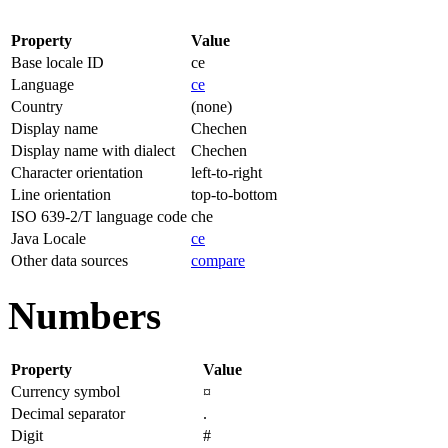
Property
Value
Base locale ID
ce
Language
ce
Country
(none)
Display name
Chechen
Display name with dialect
Chechen
Character orientation
left-to-right
Line orientation
top-to-bottom
ISO 639-2/T language code
che
Java Locale
ce
Other data sources
compare
Numbers
Property
Value
Currency symbol
¤
Decimal separator
.
Digit
#