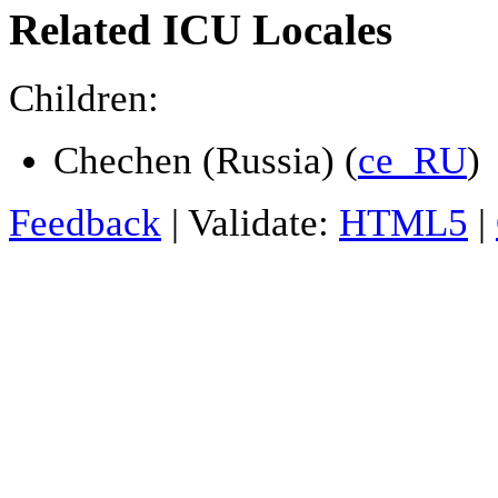
Related ICU Locales
Children:
Chechen (Russia) (
ce_RU
)
Feedback
| Validate:
HTML5
|