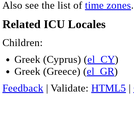
Also see the list of
time zones
.
Related ICU Locales
Children:
Greek (Cyprus) (
el_CY
)
Greek (Greece) (
el_GR
)
Feedback
| Validate:
HTML5
|