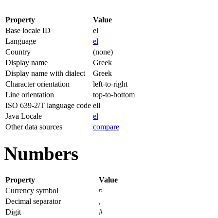
Property
Value
Base locale ID
el
Language
el
Country
(none)
Display name
Greek
Display name with dialect
Greek
Character orientation
left-to-right
Line orientation
top-to-bottom
ISO 639-2/T language code
ell
Java Locale
el
Other data sources
compare
Numbers
Property
Value
Currency symbol
¤
Decimal separator
,
Digit
#