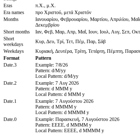
Eras
π.Χ., μ.Χ.
Era names
προ Χριστού, μετά Χριστόν
Months
Ιανουαρίου, Φεβρουαρίου, Μαρτίου, Απριλίου, Μαΐ
Δεκεμβρίου
Short months
Ιαν, Φεβ, Μαρ, Απρ, Μαΐ, Ιουν, Ιουλ, Αυγ, Σεπ, Οκτ
Short
Κυρ, Δευ, Τρί, Τετ, Πέμ, Παρ, Σάβ
weekdays
Weekdays
Κυριακή, Δευτέρα, Τρίτη, Τετάρτη, Πέμπτη, Παρασ
Format
Pattern
Date.3
Example: 7/8/26
Pattern: d/M/yy
Local Pattern: d/M/yy
Date.2
Example: 7 Αυγ 2026
Pattern: d MMM y
Local Pattern: d MMM y
Date.1
Example: 7 Αυγούστου 2026
Pattern: d MMMM y
Local Pattern: d MMMM y
Date.0
Example: Παρασκευή, 7 Αυγούστου 2026
Pattern: EEEE, d MMMM y
Local Pattern: EEEE, d MMMM y