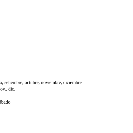
sto, setiembre, octubre, noviembre, diciembre
nov., dic.
sábado