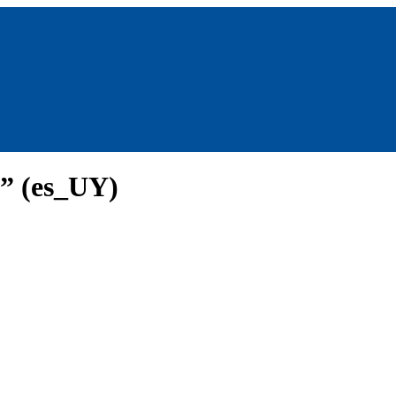
” (es_UY)