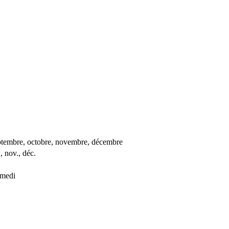
, septembre, octobre, novembre, décembre
., nov., déc.
amedi