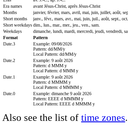
Era names
avant Jésus-Christ, après Jésus-Christ
Months
janvier, février, mars, avril, mai, juin, juillet, août
Short months
janv., févr., mars, avr., mai, juin, juil., août, sept., oct
Short weekdays
dim., lun., mar., mer., jeu., ven., sam.
Weekdays
dimanche, lundi, mardi, mercredi, jeudi, vendredi, s
Format
Pattern
Date.3
Example: 09/08/2026
Pattern: dd/MM/y
Local Pattern: dd/MM/y
Date.2
Example: 9 août 2026
Pattern: d MMM y
Local Pattern: d MMM y
Date.1
Example: 9 août 2026
Pattern: d MMMM y
Local Pattern: d MMMM y
Date.0
Example: dimanche 9 août 2026
Pattern: EEEE d MMMM y
Local Pattern: EEEE d MMMM y
Also see the list of
time zones
.