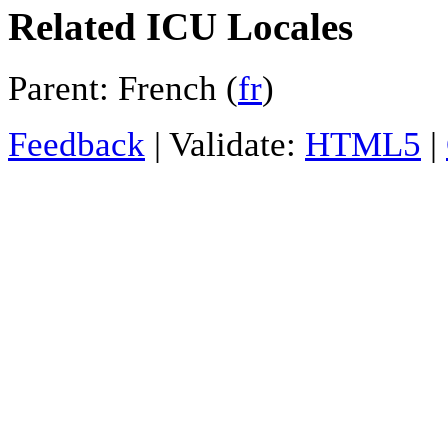
Related ICU Locales
Parent: French (
fr
)
Feedback
| Validate:
HTML5
|