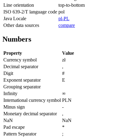
Line orientation
top-to-bottom
ISO 639-2/T language code
pol
Java Locale
pl-PL
Other data sources
compare
Numbers
Property
Value
Currency symbol
zł
Decimal separator
,
Digit
#
Exponent separator
E
Grouping separator
Infinity
∞
International currency symbol
PLN
Minus sign
-
Monetary decimal separator
,
NaN
NaN
Pad escape
*
Pattern Separator
;