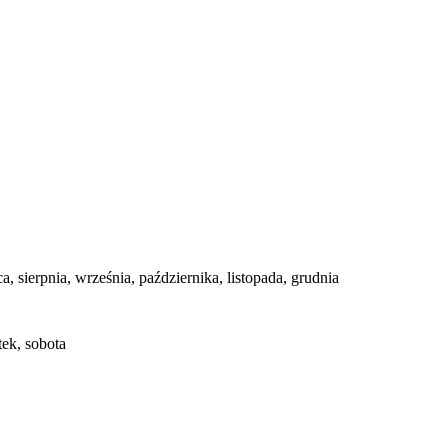
ca, sierpnia, września, października, listopada, grudnia
tek, sobota