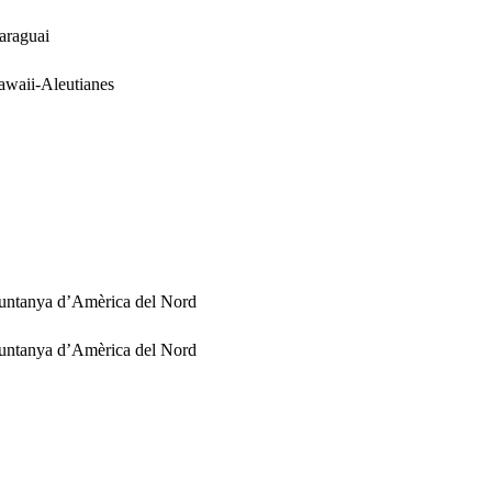
Paraguai
awaii-Aleutianes
muntanya d’Amèrica del Nord
muntanya d’Amèrica del Nord