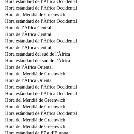
Hora estàndard de l’Àfrica Occidental
Hora estàndard de l’Àfrica Occidental
Hora del Meridià de Greenwich
Hora estàndard de l’Àfrica Occidental
Hora de l’Àfrica Central
Hora de l’Àfrica Central
Hora estàndard de l’Àfrica Occidental
Hora de l’Àfrica Central
Hora estàndard del sud de l’Àfrica
Hora estàndard del sud de l’Àfrica
Hora de l’Àfrica Oriental
Hora del Meridià de Greenwich
Hora de l’Àfrica Oriental
Hora estàndard de l’Àfrica Occidental
Hora estàndard de l’Àfrica Occidental
Hora del Meridià de Greenwich
Hora del Meridià de Greenwich
Hora estàndard de l’Àfrica Occidental
Hora del Meridià de Greenwich
Hora del Meridià de Greenwich
Hora estàndard de l’Est d’Europa