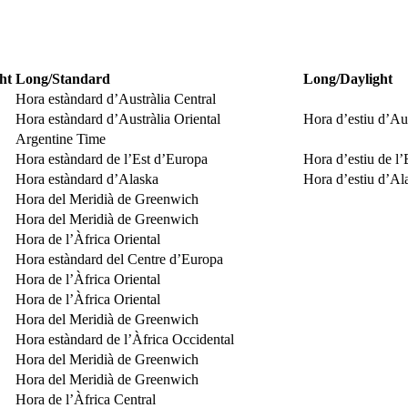
ht
Long/Standard
Long/Daylight
Hora estàndard d’Austràlia Central
Hora estàndard d’Austràlia Oriental
Hora d’estiu d’Aus
Argentine Time
Hora estàndard de l’Est d’Europa
Hora d’estiu de l
Hora estàndard d’Alaska
Hora d’estiu d’Al
Hora del Meridià de Greenwich
Hora del Meridià de Greenwich
Hora de l’Àfrica Oriental
Hora estàndard del Centre d’Europa
Hora de l’Àfrica Oriental
Hora de l’Àfrica Oriental
Hora del Meridià de Greenwich
Hora estàndard de l’Àfrica Occidental
Hora del Meridià de Greenwich
Hora del Meridià de Greenwich
Hora de l’Àfrica Central