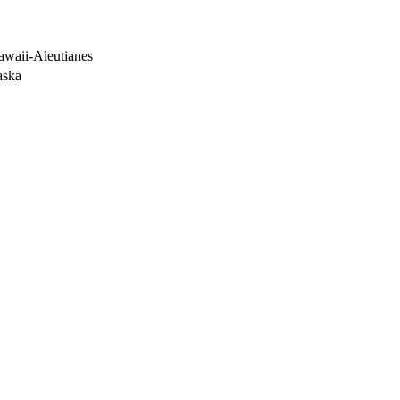
awaii-Aleutianes
aska