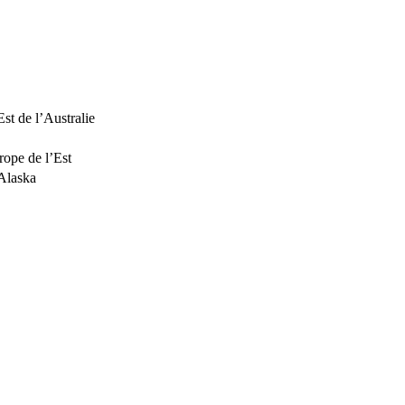
Est de l’Australie
rope de l’Est
’Alaska