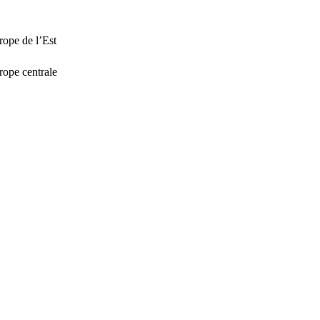
rope de l’Est
rope centrale