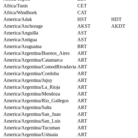
Africa/Tunis
CET
Africa/Windhoek
CAT
America/Adak
HST
HDT
America/Anchorage
AKST
AKDT
America/Anguilla
AST
America/Antigua
AST
America/Araguaina
BRT
America/Argentina/Buenos_Aires
ART
America/Argentina/Catamarca
ART
America/Argentina/ComodRivadavia
ART
America/Argentina/Cordoba
ART
America/Argentina/Jujuy
ART
America/Argentina/La_Rioja
ART
America/Argentina/Mendoza
ART
America/Argentina/Rio_Gallegos
ART
America/Argentina/Salta
ART
America/Argentina/San_Juan
ART
America/Argentina/San_Luis
ART
America/Argentina/Tucuman
ART
America/Argentina/Ushuaia
ART