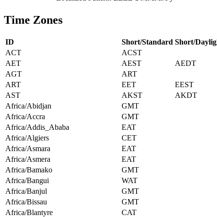
Time Zones
ID
Short/Standard
Short/Daylig
ACT
ACST
AET
AEST
AEDT
AGT
ART
ART
EET
EEST
AST
AKST
AKDT
Africa/Abidjan
GMT
Africa/Accra
GMT
Africa/Addis_Ababa
EAT
Africa/Algiers
CET
Africa/Asmara
EAT
Africa/Asmera
EAT
Africa/Bamako
GMT
Africa/Bangui
WAT
Africa/Banjul
GMT
Africa/Bissau
GMT
Africa/Blantyre
CAT