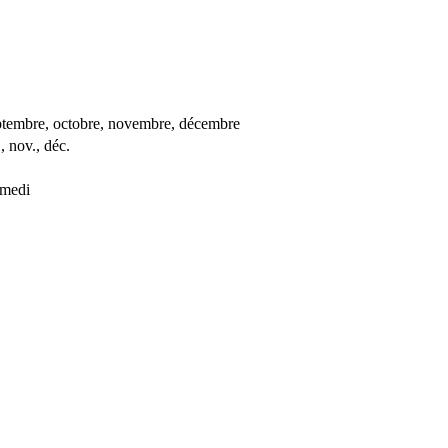
, septembre, octobre, novembre, décembre
., nov., déc.
amedi