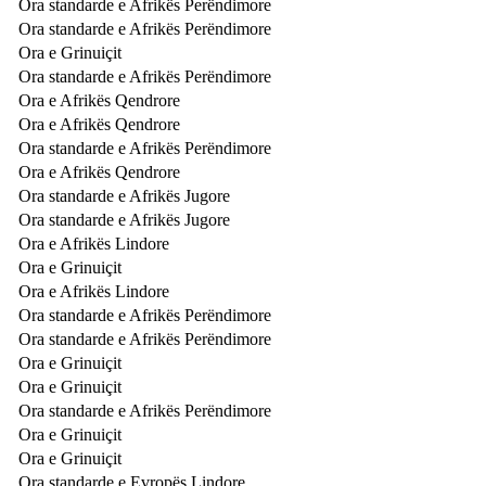
Ora standarde e Afrikës Perëndimore
Ora standarde e Afrikës Perëndimore
Ora e Grinuiçit
Ora standarde e Afrikës Perëndimore
Ora e Afrikës Qendrore
Ora e Afrikës Qendrore
Ora standarde e Afrikës Perëndimore
Ora e Afrikës Qendrore
Ora standarde e Afrikës Jugore
Ora standarde e Afrikës Jugore
Ora e Afrikës Lindore
Ora e Grinuiçit
Ora e Afrikës Lindore
Ora standarde e Afrikës Perëndimore
Ora standarde e Afrikës Perëndimore
Ora e Grinuiçit
Ora e Grinuiçit
Ora standarde e Afrikës Perëndimore
Ora e Grinuiçit
Ora e Grinuiçit
Ora standarde e Evropës Lindore