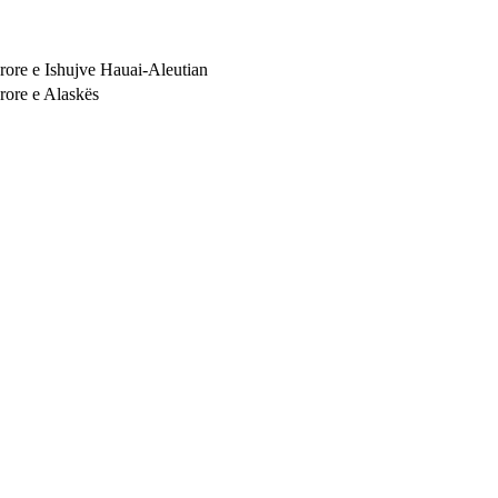
rore e Ishujve Hauai-Aleutian
rore e Alaskës