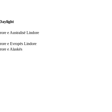
Daylight
rore e Australisë Lindore
rore e Evropës Lindore
rore e Alaskës