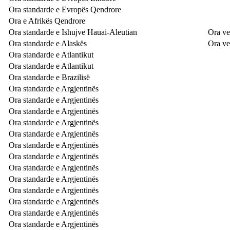
Ora standarde e Evropës Qendrore
Ora e Afrikës Qendrore
Ora standarde e Ishujve Hauai-Aleutian
Ora ve
Ora standarde e Alaskës
Ora ve
Ora standarde e Atlantikut
Ora standarde e Atlantikut
Ora standarde e Brazilisë
Ora standarde e Argjentinës
Ora standarde e Argjentinës
Ora standarde e Argjentinës
Ora standarde e Argjentinës
Ora standarde e Argjentinës
Ora standarde e Argjentinës
Ora standarde e Argjentinës
Ora standarde e Argjentinës
Ora standarde e Argjentinës
Ora standarde e Argjentinës
Ora standarde e Argjentinës
Ora standarde e Argjentinës
Ora standarde e Argjentinës