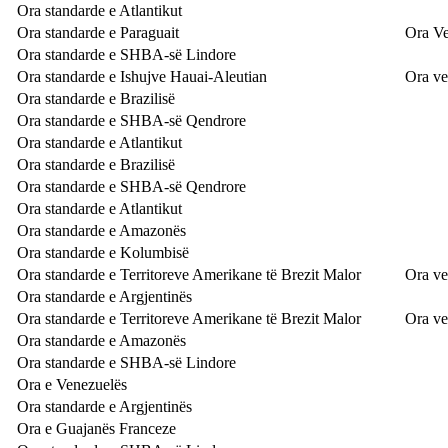
Ora standarde e Atlantikut
Ora standarde e Paraguait
Ora Ve
Ora standarde e SHBA-së Lindore
Ora standarde e Ishujve Hauai-Aleutian
Ora ve
Ora standarde e Brazilisë
Ora standarde e SHBA-së Qendrore
Ora standarde e Atlantikut
Ora standarde e Brazilisë
Ora standarde e SHBA-së Qendrore
Ora standarde e Atlantikut
Ora standarde e Amazonës
Ora standarde e Kolumbisë
Ora standarde e Territoreve Amerikane të Brezit Malor
Ora ve
Ora standarde e Argjentinës
Ora standarde e Territoreve Amerikane të Brezit Malor
Ora ve
Ora standarde e Amazonës
Ora standarde e SHBA-së Lindore
Ora e Venezuelës
Ora standarde e Argjentinës
Ora e Guajanës Franceze