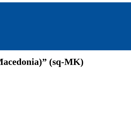
Macedonia)” (sq-MK)