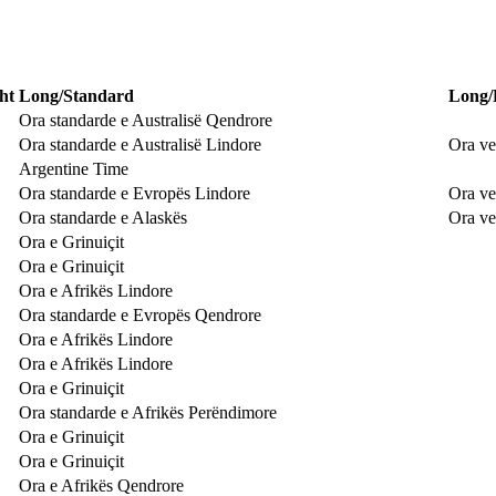
ht
Long/Standard
Long/
Ora standarde e Australisë Qendrore
Ora standarde e Australisë Lindore
Ora ve
Argentine Time
Ora standarde e Evropës Lindore
Ora ve
Ora standarde e Alaskës
Ora ve
Ora e Grinuiçit
Ora e Grinuiçit
Ora e Afrikës Lindore
Ora standarde e Evropës Qendrore
Ora e Afrikës Lindore
Ora e Afrikës Lindore
Ora e Grinuiçit
Ora standarde e Afrikës Perëndimore
Ora e Grinuiçit
Ora e Grinuiçit
Ora e Afrikës Qendrore