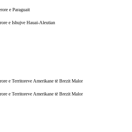
rore e Paraguait
rore e Ishujve Hauai-Aleutian
rore e Territoreve Amerikane të Brezit Malor
rore e Territoreve Amerikane të Brezit Malor