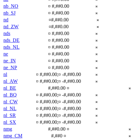
nb_NO
¤ #,##0.00
¤
nb_SJ
¤ #,##0.00
¤
nd
¤#,##0.00
¤
nd_ZW
¤#,##0.00
¤
nds
¤ #,##0.00
¤
nds_DE
¤ #,##0.00
¤
nds_NL
¤ #,##0.00
¤
ne
¤ #,##0.00
¤
ne_IN
¤ #,##0.00
¤
ne_NP
¤ #,##0.00
¤
nl
¤ #,##0.00;¤ -#,##0.00
¤
nl_AW
¤ #,##0.00;¤ -#,##0.00
¤
nl_BE
#,##0.00 ¤
¤
nl_BQ
¤ #,##0.00;¤ -#,##0.00
¤
nl_CW
¤ #,##0.00;¤ -#,##0.00
¤
nl_NL
¤ #,##0.00;¤ -#,##0.00
¤
nl_SR
¤ #,##0.00;¤ -#,##0.00
¤
nl_SX
¤ #,##0.00;¤ -#,##0.00
¤
nmg
#,##0.00 ¤
¤
nmg_CM
#,##0 ¤
¤