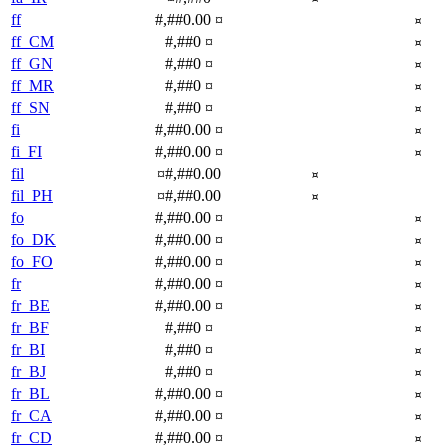
ff
#,##0.00 ¤
¤
ff_CM
#,##0 ¤
¤
ff_GN
#,##0 ¤
¤
ff_MR
#,##0 ¤
¤
ff_SN
#,##0 ¤
¤
fi
#,##0.00 ¤
¤
fi_FI
#,##0.00 ¤
¤
fil
¤#,##0.00
¤
fil_PH
¤#,##0.00
¤
fo
#,##0.00 ¤
¤
fo_DK
#,##0.00 ¤
¤
fo_FO
#,##0.00 ¤
¤
fr
#,##0.00 ¤
¤
fr_BE
#,##0.00 ¤
¤
fr_BF
#,##0 ¤
¤
fr_BI
#,##0 ¤
¤
fr_BJ
#,##0 ¤
¤
fr_BL
#,##0.00 ¤
¤
fr_CA
#,##0.00 ¤
¤
fr_CD
#,##0.00 ¤
¤