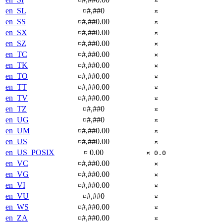
¤
en_SL
¤#,##0
¤
en_SS
¤#,##0.00
¤
en_SX
¤#,##0.00
¤
en_SZ
¤#,##0.00
¤
en_TC
¤#,##0.00
¤
en_TK
¤#,##0.00
¤
en_TO
¤#,##0.00
¤
en_TT
¤#,##0.00
¤
en_TV
¤#,##0.00
¤
en_TZ
¤#,##0
¤
en_UG
¤#,##0
¤
en_UM
¤#,##0.00
¤
en_US
¤#,##0.00
¤
en_US_POSIX
¤ 0.00
¤ 0.0
en_VC
¤#,##0.00
¤
en_VG
¤#,##0.00
¤
en_VI
¤#,##0.00
¤
en_VU
¤#,##0
¤
en_WS
¤#,##0.00
¤
en_ZA
¤#,##0.00
¤