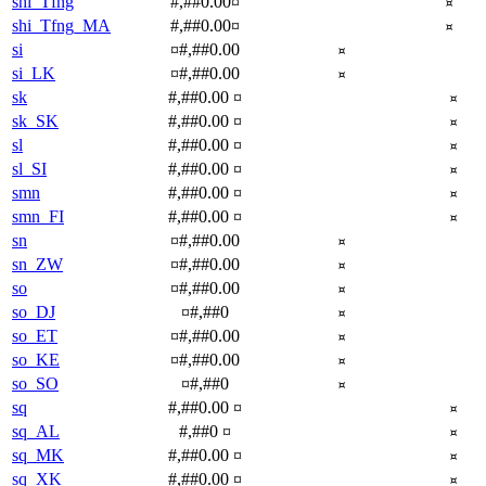
shi_Tfng
#,##0.00¤
¤
shi_Tfng_MA
#,##0.00¤
¤
si
¤#,##0.00
¤
si_LK
¤#,##0.00
¤
sk
#,##0.00 ¤
¤
sk_SK
#,##0.00 ¤
¤
sl
#,##0.00 ¤
¤
sl_SI
#,##0.00 ¤
¤
smn
#,##0.00 ¤
¤
smn_FI
#,##0.00 ¤
¤
sn
¤#,##0.00
¤
sn_ZW
¤#,##0.00
¤
so
¤#,##0.00
¤
so_DJ
¤#,##0
¤
so_ET
¤#,##0.00
¤
so_KE
¤#,##0.00
¤
so_SO
¤#,##0
¤
sq
#,##0.00 ¤
¤
sq_AL
#,##0 ¤
¤
sq_MK
#,##0.00 ¤
¤
sq_XK
#,##0.00 ¤
¤