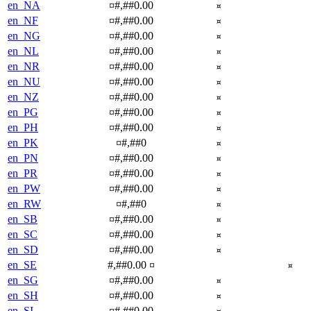
en_NA
¤#,##0.00
¤
en_NF
¤#,##0.00
¤
en_NG
¤#,##0.00
¤
en_NL
¤#,##0.00
¤
en_NR
¤#,##0.00
¤
en_NU
¤#,##0.00
¤
en_NZ
¤#,##0.00
¤
en_PG
¤#,##0.00
¤
en_PH
¤#,##0.00
¤
en_PK
¤#,##0
¤
en_PN
¤#,##0.00
¤
en_PR
¤#,##0.00
¤
en_PW
¤#,##0.00
¤
en_RW
¤#,##0
¤
en_SB
¤#,##0.00
¤
en_SC
¤#,##0.00
¤
en_SD
¤#,##0.00
¤
en_SE
#,##0.00 ¤
¤
en_SG
¤#,##0.00
¤
en_SH
¤#,##0.00
¤
en_SI
¤#,##0.00