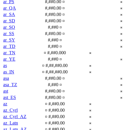
ar_PS
#,##0.00 ¤
¤
ar_QA
#,##0.00 ¤
¤
ar_SA
#,##0.00 ¤
¤
ar_SD
#,##0.00 ¤
¤
ar_SO
#,##0 ¤
¤
ar_SS
#,##0.00 ¤
¤
ar_SY
#,##0 ¤
¤
ar_TD
#,##0 ¤
¤
ar_TN
¤ #,##0.000
¤
ar_YE
#,##0 ¤
¤
as
¤ #,##,##0.00
¤
as_IN
¤ #,##,##0.00
¤
asa
#,##0.00 ¤
¤
asa_TZ
#,##0 ¤
¤
ast
#,##0.00 ¤
¤
ast_ES
#,##0.00 ¤
¤
az
¤ #,##0.00
¤
az_Cyrl
¤ #,##0.00
¤
az_Cyrl_AZ
¤ #,##0.00
¤
az_Latn
¤ #,##0.00
¤
az_Latn_AZ
¤ #,##0.00
¤