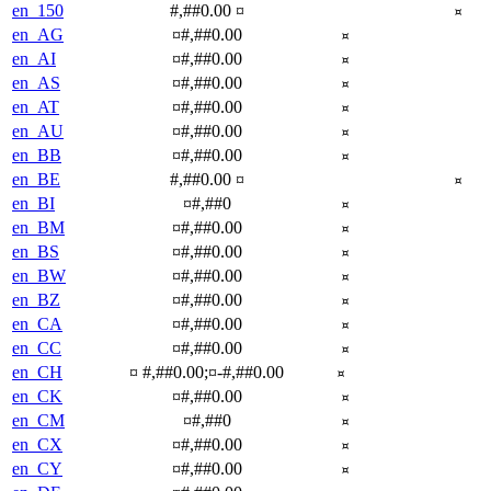
en_150
#,##0.00 ¤
¤
en_AG
¤#,##0.00
¤
en_AI
¤#,##0.00
¤
en_AS
¤#,##0.00
¤
en_AT
¤#,##0.00
¤
en_AU
¤#,##0.00
¤
en_BB
¤#,##0.00
¤
en_BE
#,##0.00 ¤
¤
en_BI
¤#,##0
¤
en_BM
¤#,##0.00
¤
en_BS
¤#,##0.00
¤
en_BW
¤#,##0.00
¤
en_BZ
¤#,##0.00
¤
en_CA
¤#,##0.00
¤
en_CC
¤#,##0.00
¤
en_CH
¤ #,##0.00;¤-#,##0.00
¤
en_CK
¤#,##0.00
¤
en_CM
¤#,##0
¤
en_CX
¤#,##0.00
¤
en_CY
¤#,##0.00
¤