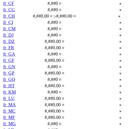
fr_CF
#,##0 ¤
¤
fr_CG
#,##0 ¤
¤
fr_CH
#,##0.00 ¤ ;-#,##0.00 ¤
¤
fr_CI
#,##0 ¤
¤
fr_CM
#,##0 ¤
¤
fr_DJ
#,##0 ¤
¤
fr_DZ
#,##0.00 ¤
¤
fr_FR
#,##0.00 ¤
¤
fr_GA
#,##0 ¤
¤
fr_GF
#,##0.00 ¤
¤
fr_GN
#,##0 ¤
¤
fr_GP
#,##0.00 ¤
¤
fr_GQ
#,##0 ¤
¤
fr_HT
#,##0.00 ¤
¤
fr_KM
#,##0 ¤
¤
fr_LU
#,##0.00 ¤
¤
fr_MA
#,##0.00 ¤
¤
fr_MC
#,##0.00 ¤
¤
fr_MF
#,##0.00 ¤
¤
fr_MG
#,##0 ¤
¤