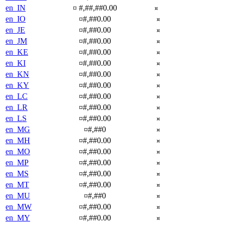
en_IN
¤ #,##,##0.00
¤
en_IO
¤#,##0.00
¤
en_JE
¤#,##0.00
¤
en_JM
¤#,##0.00
¤
en_KE
¤#,##0.00
¤
en_KI
¤#,##0.00
¤
en_KN
¤#,##0.00
¤
en_KY
¤#,##0.00
¤
en_LC
¤#,##0.00
¤
en_LR
¤#,##0.00
¤
en_LS
¤#,##0.00
¤
en_MG
¤#,##0
¤
en_MH
¤#,##0.00
¤
en_MO
¤#,##0.00
¤
en_MP
¤#,##0.00
¤
en_MS
¤#,##0.00
¤
en_MT
¤#,##0.00
¤
en_MU
¤#,##0
¤
en_MW
¤#,##0.00
¤
en_MY
¤#,##0.00
¤