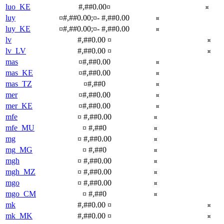
luo_KE
#,##0.00¤
¤
luy
¤#,##0.00;¤- #,##0.00
¤
luy_KE
¤#,##0.00;¤- #,##0.00
¤
lv
#,##0.00 ¤
¤
lv_LV
#,##0.00 ¤
¤
mas
¤#,##0.00
¤
mas_KE
¤#,##0.00
¤
mas_TZ
¤#,##0
¤
mer
¤#,##0.00
¤
mer_KE
¤#,##0.00
¤
mfe
¤ #,##0.00
¤
mfe_MU
¤ #,##0
¤
mg
¤ #,##0.00
¤
mg_MG
¤ #,##0
¤
mgh
¤ #,##0.00
¤
mgh_MZ
¤ #,##0.00
¤
mgo
¤ #,##0.00
¤
mgo_CM
¤ #,##0
¤
mk
#,##0.00 ¤
¤
mk_MK
#,##0.00 ¤
¤