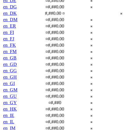
en_DE
¤#,##0.00
¤
en_DG
¤#,##0.00
¤
en_DK
#,##0.00 ¤
¤
en_DM
¤#,##0.00
¤
en_ER
¤#,##0.00
¤
en_FI
¤#,##0.00
¤
en_FJ
¤#,##0.00
¤
en_FK
¤#,##0.00
¤
en_FM
¤#,##0.00
¤
en_GB
¤#,##0.00
¤
en_GD
¤#,##0.00
¤
en_GG
¤#,##0.00
¤
en_GH
¤#,##0.00
¤
en_GI
¤#,##0.00
¤
en_GM
¤#,##0.00
¤
en_GU
¤#,##0.00
¤
en_GY
¤#,##0
¤
en_HK
¤#,##0.00
¤
en_IE
¤#,##0.00
¤
en_IL
¤#,##0.00
¤
en_IM
¤#,##0.00
¤