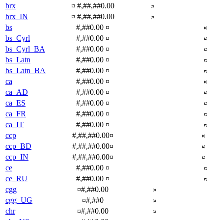
brx
¤ #,##,##0.00
¤
brx_IN
¤ #,##,##0.00
¤
bs
#,##0.00 ¤
¤
bs_Cyrl
#,##0.00 ¤
¤
bs_Cyrl_BA
#,##0.00 ¤
¤
bs_Latn
#,##0.00 ¤
¤
bs_Latn_BA
#,##0.00 ¤
¤
ca
#,##0.00 ¤
¤
ca_AD
#,##0.00 ¤
¤
ca_ES
#,##0.00 ¤
¤
ca_FR
#,##0.00 ¤
¤
ca_IT
#,##0.00 ¤
¤
ccp
#,##,##0.00¤
¤
ccp_BD
#,##,##0.00¤
¤
ccp_IN
#,##,##0.00¤
¤
ce
#,##0.00 ¤
¤
ce_RU
#,##0.00 ¤
¤
cgg
¤#,##0.00
¤
cgg_UG
¤#,##0
¤
chr
¤#,##0.00
¤