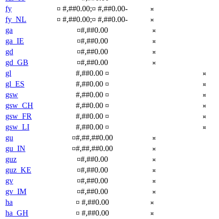
fy
¤ #,##0.00;¤ #,##0.00-
¤
fy_NL
¤ #,##0.00;¤ #,##0.00-
¤
ga
¤#,##0.00
¤
ga_IE
¤#,##0.00
¤
gd
¤#,##0.00
¤
gd_GB
¤#,##0.00
¤
gl
#,##0.00 ¤
¤
gl_ES
#,##0.00 ¤
¤
gsw
#,##0.00 ¤
¤
gsw_CH
#,##0.00 ¤
¤
gsw_FR
#,##0.00 ¤
¤
gsw_LI
#,##0.00 ¤
¤
gu
¤#,##,##0.00
¤
gu_IN
¤#,##,##0.00
¤
guz
¤#,##0.00
¤
guz_KE
¤#,##0.00
¤
gv
¤#,##0.00
¤
gv_IM
¤#,##0.00
¤
ha
¤ #,##0.00
¤
ha_GH
¤ #,##0.00
¤