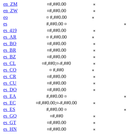
en_ZM
¤#,##0.00
¤
en_ZW
¤#,##0.00
¤
eo
¤ #,##0.00
¤
es
#,##0.00 ¤
¤
es_419
¤#,##0.00
¤
es_AR
¤ #,##0.00
¤
es_BO
¤#,##0.00
¤
es_BR
¤#,##0.00
¤
es_BZ
¤#,##0.00
¤
es_CL
¤#,##0;¤-#,##0
¤
es_CO
¤ #,##0
¤
es_CR
¤#,##0.00
¤
es_CU
¤#,##0.00
¤
es_DO
¤#,##0.00
¤
es_EA
#,##0.00 ¤
¤
es_EC
¤#,##0.00;¤-#,##0.00
¤
es_ES
#,##0.00 ¤
¤
es_GQ
¤#,##0
¤
es_GT
¤#,##0.00
¤
es_HN
¤#,##0.00
¤