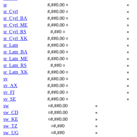
sr
#,##0.00 ¤
¤
sr_Cyrl
#,##0.00 ¤
¤
sr_Cyrl_BA
#,##0.00 ¤
¤
sr_Cyrl_ME
#,##0.00 ¤
¤
sr_Cyrl_RS
#,##0 ¤
¤
sr_Cyrl_XK
#,##0.00 ¤
¤
sr_Latn
#,##0.00 ¤
¤
sr_Latn_BA
#,##0.00 ¤
¤
sr_Latn_ME
#,##0.00 ¤
¤
sr_Latn_RS
#,##0 ¤
¤
sr_Latn_XK
#,##0.00 ¤
¤
sv
#,##0.00 ¤
¤
sv_AX
#,##0.00 ¤
¤
sv_FI
#,##0.00 ¤
¤
sv_SE
#,##0.00 ¤
¤
sw
¤#,##0.00
¤
sw_CD
¤#,##0.00
¤
sw_KE
¤#,##0.00
¤
sw_TZ
¤#,##0
¤
sw_UG
¤#,##0
¤