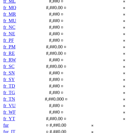
fr_ML
#,##0 ¤
¤
fr_MQ
#,##0.00 ¤
¤
fr_MR
#,##0 ¤
¤
fr_MU
#,##0 ¤
¤
fr_NC
#,##0 ¤
¤
fr_NE
#,##0 ¤
¤
fr_PF
#,##0 ¤
¤
fr_PM
#,##0.00 ¤
¤
fr_RE
#,##0.00 ¤
¤
fr_RW
#,##0 ¤
¤
fr_SC
#,##0.00 ¤
¤
fr_SN
#,##0 ¤
¤
fr_SY
#,##0 ¤
¤
fr_TD
#,##0 ¤
¤
fr_TG
#,##0 ¤
¤
fr_TN
#,##0.000 ¤
¤
fr_VU
#,##0 ¤
¤
fr_WF
#,##0 ¤
¤
fr_YT
#,##0.00 ¤
¤
fur
¤ #,##0.00
¤
fur_IT
¤ #,##0.00
¤