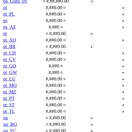
pa_Guru_IN
¤ #,##,##0.00
¤
pl
#,##0.00 ¤
¤
pl_PL
#,##0.00 ¤
¤
ps
#,##0.00 ¤
¤
ps_AF
#,##0 ¤
¤
pt
¤ #,##0.00
¤
pt_AO
#,##0.00 ¤
¤
pt_BR
¤ #,##0.00
¤
pt_CH
#,##0.00 ¤
¤
pt_CV
#,##0.00 ¤
¤
pt_GQ
#,##0 ¤
¤
pt_GW
#,##0 ¤
¤
pt_LU
#,##0.00 ¤
¤
pt_MO
#,##0.00 ¤
¤
pt_MZ
#,##0.00 ¤
¤
pt_PT
#,##0.00 ¤
¤
pt_ST
#,##0.00 ¤
¤
pt_TL
#,##0.00 ¤
¤
qu
¤ #,##0.00
¤
qu_BO
¤ #,##0.00
¤
qu_EC
¤ #,##0.00
¤