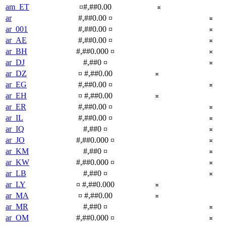
am_ET
¤#,##0.00
¤
ar
#,##0.00 ¤
¤
ar_001
#,##0.00 ¤
¤
ar_AE
#,##0.00 ¤
¤
ar_BH
#,##0.000 ¤
¤
ar_DJ
#,##0 ¤
¤
ar_DZ
¤ #,##0.00
¤
ar_EG
#,##0.00 ¤
¤
ar_EH
¤ #,##0.00
¤
ar_ER
#,##0.00 ¤
¤
ar_IL
#,##0.00 ¤
¤
ar_IQ
#,##0 ¤
¤
ar_JO
#,##0.000 ¤
¤
ar_KM
#,##0 ¤
¤
ar_KW
#,##0.000 ¤
¤
ar_LB
#,##0 ¤
¤
ar_LY
¤ #,##0.000
¤
ar_MA
¤ #,##0.00
¤
ar_MR
#,##0 ¤
¤
ar_OM
#,##0.000 ¤
¤